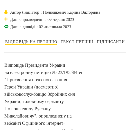
Автор (ініціатор): Полюшкевич Карина Вікторівна
Дата оприлюднення: 09 червня 2023
Дата відповіді : 02 листопада 2023
ВІДПОВІДЬ НА ПЕТИЦІЮ
ТЕКСТ ПЕТИЦІЇ
ПІДПИСАНТИ
Відповідь Президента України
на електронну петицію № 22/195584-еп
"Присвоєння почесного звання
Герой України (посмертно)
військовослужбовцю Збройних сил
України, головному сержанту
Полюшкевичу Руслану
Миколайовичу", оприлюднену на
вебсайті Офіційного інтернет-