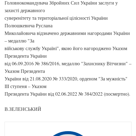
Головнокомандувача Збройних Сил України заслуги у
захисті державного
суверенітету та територіальної цілісності України
Полюшкевича Руслана
Миколайовича відзначено державними нагородами України
– медаллю "За
військову службу Україні", якою його нагороджено Указом
Президента України
від 06.09.2016 № 386/2016, медаллю "Захиснику Вітчизни" –
Указом Президента
України від 21.08.2020 № 333/2020, орденом "За мужність"
ІІІ ступеня – Указом
Президента України від 02.06.2022 № 384/2022 (посмертно).
В.ЗЕЛЕНСЬКИЙ