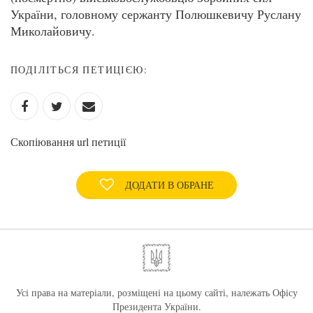
України, головному сержанту Полюшкевичу Руслану
Миколайовичу.
ПОДІЛІТЬСЯ ПЕТИЦІЄЮ:
Скопіювання url петиції
ДОДАТИ В ОБРАНЕ
Усі права на матеріали, розміщені на цьому сайті, належать Офісу
Президента України.