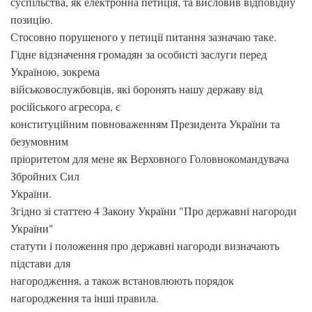
суспільства, як електронна петиція, та висловив відповідну
позицію.
Стосовно порушеного у петиції питання зазначаю таке.
Гідне відзначення громадян за особисті заслуги перед
Україною, зокрема
військовослужбовців, які боронять нашу державу від
російського агресора, є
конституційним повноваженням Президента України та
безумовним
пріоритетом для мене як Верховного Головнокомандувача
Збройних Сил
України.
Згідно зі статтею 4 Закону України "Про державні нагороди
України"
статути і положення про державні нагороди визначають
підстави для
нагородження, а також встановлюють порядок
нагородження та інші правила.