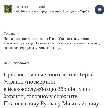
ЕЛЕКТРОННІ ПЕТИЦІЇ
Офіційне інтернет-представництво Президента України
Головна
Присвоєння почесного звання Герой України (посмертно)
військовослужбовцю Збройних сил України, головному сержанту
Полюшкевичу Руслану Миколайовичу.
№22/195584-еп
Присвоєння почесного звання Герой
України (посмертно)
військовослужбовцю Збройних сил
України, головному сержанту
Полюшкевичу Руслану Миколайовичу.