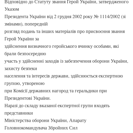
Відповідно до Статуту звання Герой України, затвердженого
Указом
Президента України від 2 грудня 2002 року № 1114/2002 (зі
змінами), попередній
розгляд подань та інших матеріалів про присвоєння звання
Герой України за
здійснення визначного геройського вчинку особами, які
брали безпосередню
участь у здійсненні заходів із забезпечення оборони України,
захисту безпеки
населення та інтересів держави, здійснюється експертною
групою, утвореною
при Комісії державних нагород та геральдики при
Президентові України.
Наразі до складу вказаної експертної групи входять
представники
Міністерства оборони України, Апарату
Головнокомандувача Збройних Сил