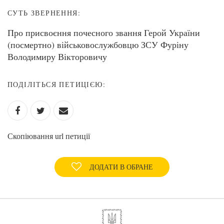
СУТЬ ЗВЕРНЕННЯ:
Про присвоєння почесного звання Герой України
(посмертно) військовослужбовцю ЗСУ Фуріну
Володимиру Вікторовичу
ПОДІЛІТЬСЯ ПЕТИЦІЄЮ:
Скопіювання url петиції
ДОДАТИ В ОБРАНЕ