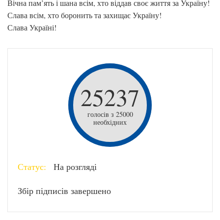
Вічна пам’ять і шана всім, хто віддав своє життя за Україну!
Слава всім, хто боронить та захищає Україну!
Слава Україні!
25237
голосів з 25000
необхідних
Статус:
На розгляді
Збір підписів завершено