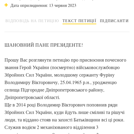
Дата оприлюднення: 13 червня 2023
ВІДПОВІДЬ НА ПЕТИЦІЮ
ТЕКСТ ПЕТИЦІЇ
ПІДПИСАНТИ
ШАНОВНИЙ ПАНЕ ПРЕЗИДЕНТЕ!
Прошу Вас розглянути петицію про присвоєння почесного
звання Герой України (посмертно) військовослужбовцю
Збройних Сил України, молодшому сержанту Фуріну
Володимиру Вікторовичу, 25.04.1965 р.н., уродженцю
селища Підгородне Дніпропетровського району,
Дніпропетровської області.
Ще в 2014 році Володимир Вікторович поповнив ряди
Збройних Сил України, куди йдуть лише сміливі та рішучі
люди, та віддано стояв на захисті Батьківщини всі ці роки.
Служив водієм 2 механізованого відділення 3