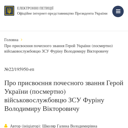
ЕЛЕКТРОННІ ПЕТИЦІЇ
Офіційне інтернет-представництво Президента України
Головна
Про присвоєння почесного звання Герой України (посмертно)
військовослужбовцю ЗСУ Фуріну Володимиру Вікторовичу
№22/195950-еп
Про присвоєння почесного звання Герой
України (посмертно)
військовослужбовцю ЗСУ Фуріну
Володимиру Вікторовичу
Автор (ініціатор): Школяр Галина Володимирівна