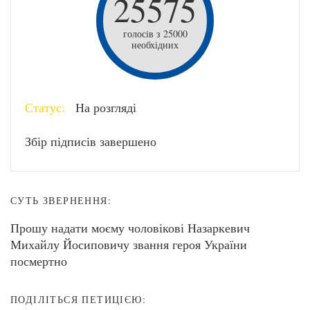
25575
голосів з 25000
необхідних
Статус:
На розгляді
Збір підписів завершено
СУТЬ ЗВЕРНЕННЯ:
Прошу надати моєму чоловікові Назаркевич
Михайлу Йосиповичу звання героя України
посмертно
ПОДІЛІТЬСЯ ПЕТИЦІЄЮ: