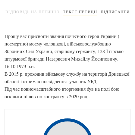
ВІДПОВІДЬ НА ПЕТИЦІЮ
ТЕКСТ ПЕТИЦІЇ
ПІДПИСАНТИ
Прошу вас присвоїти звання почесного героя України (
посмертно) моєму чоловікові, військовослужбовцю
Збройних Сил України, старшому сержанту, 128-Ї гірсько-
штурмової бригади Назаркевич Михайлу Йосиповичу,
16.10.1973 р.н.
В 2015 р. проходив військову службу на території Донецької
області і отримав посвідчення- учасник УБД.
Під час повномасштабного вторгнення був на полі бою
оскільки пішов по контракту в 2020 році.