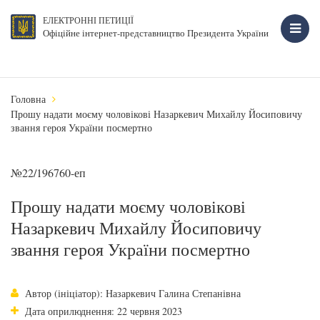
ЕЛЕКТРОННІ ПЕТИЦІЇ
Офіційне інтернет-представництво Президента України
Головна
Прошу надати моєму чоловікові Назаркевич Михайлу Йосиповичу
звання героя України посмертно
№22/196760-еп
Прошу надати моєму чоловікові
Назаркевич Михайлу Йосиповичу
звання героя України посмертно
Автор (ініціатор): Назаркевич Галина Степанівна
Дата оприлюднення: 22 червня 2023