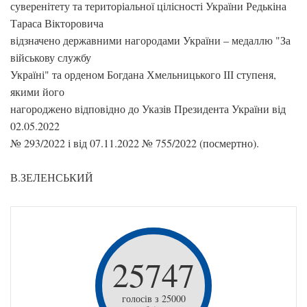
суверенітету та територіальної цілісності України Редькіна
Тараса Вікторовича
відзначено державними нагородами України – медаллю "За
військову службу
Україні" та орденом Богдана Хмельницького ІІІ ступеня,
якими його
нагороджено відповідно до Указів Президента України від
02.05.2022
№ 293/2022 і від 07.11.2022 № 755/2022 (посмертно).
В.ЗЕЛЕНСЬКИЙ
25747
голосів з 25000