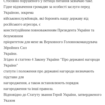
Стосовно порушеного у петиції питання зазначаю таке.
Гідне відзначення громадян за особисті заслуги перед
Україною, зокрема
військовослужбовців, які боронять нашу державу від
російського агресора, є
конституційним повноваженням Президента України та
безумовним
пріоритетом для мене як Верховного Головнокомандувача
Збройних Сил
України.
Згідно зі статтею 4 Закону України "Про державні нагороди
України"
статути і положення про державні нагороди визначають
підстави для
нагородження, а також встановлюють порядок
нагородження та інші правила.
Відповідно до Статуту звання Герой України, затвердженого
Указом