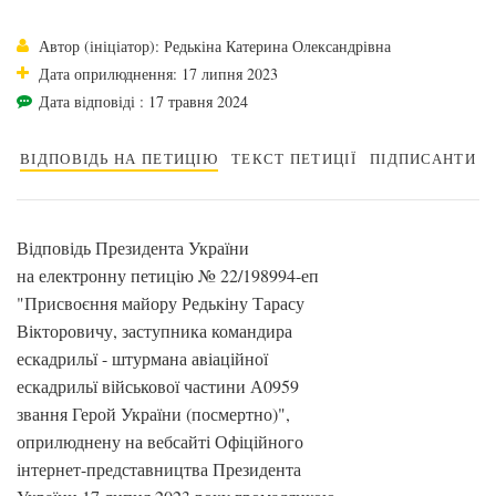
Автор (ініціатор): Редькіна Катерина Олександрівна
Дата оприлюднення: 17 липня 2023
Дата відповіді : 17 травня 2024
ВІДПОВІДЬ НА ПЕТИЦІЮ
ТЕКСТ ПЕТИЦІЇ
ПІДПИСАНТИ
Відповідь Президента України
на електронну петицію № 22/198994-еп
"Присвоєння майору Редькіну Тарасу
Вікторовичу, заступника командира
ескадрильї - штурмана авіаційної
ескадрильї військової частини А0959
звання Герой України (посмертно)",
оприлюднену на вебсайті Офіційного
інтернет-представництва Президента