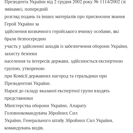
Президента України від 2 грудня 2002 року № 1114/2002 (зі
змінами), попередній
розгляд подань та інших матеріалів про присвоєння звання
Герой України за
здійснення визначного геройського вчинку особами, які
брали безпосередню
участь у здійсненні заходів із забезпечення оборони України,
захисту безпеки
населення та інтересів держави, здійснюється експертною
групою, утвореною
при Комісії державних нагород та геральдики при
Президентові України.
Наразі до складу вказаної експертної групи входять
представники
Міністерства оборони України, Апарату
Головнокомандувача Збройних Сил
України, Генерального штабу Збройних Сил України,
командувань видів,