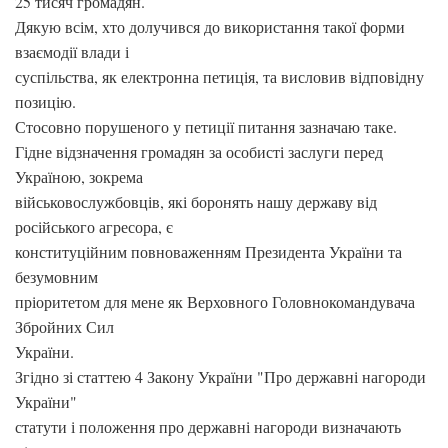
25 тисяч громадян.
Дякую всім, хто долучився до використання такої форми
взаємодії влади і
суспільства, як електронна петиція, та висловив відповідну
позицію.
Стосовно порушеного у петиції питання зазначаю таке.
Гідне відзначення громадян за особисті заслуги перед
Україною, зокрема
військовослужбовців, які боронять нашу державу від
російського агресора, є
конституційним повноваженням Президента України та
безумовним
пріоритетом для мене як Верховного Головнокомандувача
Збройних Сил
України.
Згідно зі статтею 4 Закону України "Про державні нагороди
України"
статути і положення про державні нагороди визначають