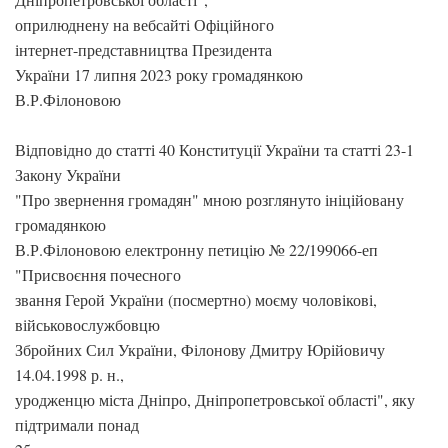
оприлюднену на вебсайті Офіційного
інтернет-представництва Президента
України 17 липня 2023 року громадянкою
В.Р.Філоновою
Відповідно до статті 40 Конституції України та статті 23-1
Закону України
"Про звернення громадян" мною розглянуто ініційовану
громадянкою
В.Р.Філоновою електронну петицію № 22/199066-еп
"Присвоєння почесного
звання Герой України (посмертно) моєму чоловікові,
військовослужбовцю
Збройних Сил України, Філонову Дмитру Юрійовичу
14.04.1998 р. н.,
уродженцю міста Дніпро, Дніпропетровської області", яку
підтримали понад