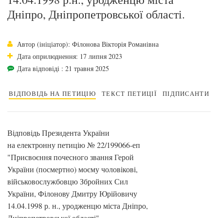
Дніпро, Дніпропетровської області.
Автор (ініціатор): Філонова Вікторія Романівна
Дата оприлюднення: 17 липня 2023
Дата відповіді : 21 травня 2025
ВІДПОВІДЬ НА ПЕТИЦІЮ
ТЕКСТ ПЕТИЦІЇ
ПІДПИСАНТИ
Відповідь Президента України
на електронну петицію № 22/199066-еп
"Присвоєння почесного звання Герой
України (посмертно) моєму чоловікові,
військовослужбовцю Збройних Сил
України, Філонову Дмитру Юрійовичу
14.04.1998 р. н., уродженцю міста Дніпро,
Дніпропетровської області",