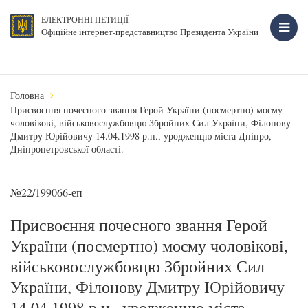
ЕЛЕКТРОННІ ПЕТИЦІЇ
Офіційне інтернет-представництво Президента України
Головна
Присвоєння почесного звання Герой України (посмертно) моєму
чоловікові, військовослужбовцю Збройних Сил України, Філонову
Дмитру Юрійовичу 14.04.1998 р.н., уродженцю міста Дніпро,
Дніпропетровської області.
№22/199066-еп
Присвоєння почесного звання Герой
України (посмертно) моєму чоловікові,
військовослужбовцю Збройних Сил
України, Філонову Дмитру Юрійовичу
14.04.1998 р.н., уродженцю міста