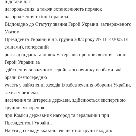
підстави для
нагородження, а також встановлюють порядок
нагородження та інші правила.
Відповідно до Статуту звання Герой України, затвердженого
Указом
Президента України від 2 грудня 2002 року № 1114/2002 (зі
змінами), попередній
розгляд подань та інших матеріалів про присвоєння звання
Герой України за
здійснення визначного геройського вчинку особами, які
брали безпосередню
участь у здійсненні заходів із забезпечення оборони України,
захисту безпеки
населення та інтересів держави, здійснюється експертною
групою, утвореною
при Комісії державних нагород та геральдики при
Президентові України.
Наразі до складу вказаної експертної групи входять