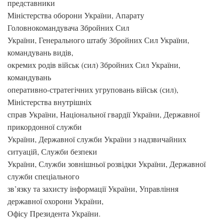
представники
Міністерства оборони України, Апарату
Головнокомандувача Збройних Сил
України, Генерального штабу Збройних Сил України,
командувань видів,
окремих родів військ (сил) Збройних Сил України,
командувань
оперативно-стратегічних угруповань військ (сил),
Міністерства внутрішніх
справ України, Національної гвардії України, Державної
прикордонної служби
України, Державної служби України з надзвичайних
ситуацій, Служби безпеки
України, Служби зовнішньої розвідки України, Державної
служби спеціального
зв’язку та захисту інформації України, Управління
державної охорони України,
Офісу Президента України.