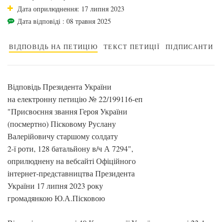
Дата оприлюднення: 17 липня 2023
Дата відповіді : 08 травня 2025
ВІДПОВІДЬ НА ПЕТИЦІЮ
ТЕКСТ ПЕТИЦІЇ
ПІДПИСАНТИ
Відповідь Президента України
на електронну петицію № 22/199116-еп
"Присвоєння звання Героя України
(посмертно) Пісковому Руслану
Валерійовичу старшому солдату
2-ї роти, 128 батальйону в/ч А 7294",
оприлюднену на вебсайті Офіційного
інтернет-представництва Президента
України 17 липня 2023 року
громадянкою Ю.А.Пісковою