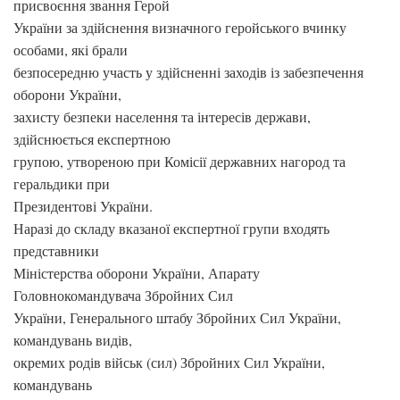
присвоєння звання Герой
України за здійснення визначного геройського вчинку
особами, які брали
безпосередню участь у здійсненні заходів із забезпечення
оборони України,
захисту безпеки населення та інтересів держави,
здійснюється експертною
групою, утвореною при Комісії державних нагород та
геральдики при
Президентові України.
Наразі до складу вказаної експертної групи входять
представники
Міністерства оборони України, Апарату
Головнокомандувача Збройних Сил
України, Генерального штабу Збройних Сил України,
командувань видів,
окремих родів військ (сил) Збройних Сил України,
командувань