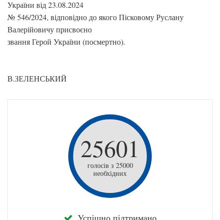
України від 23.08.2024
№ 546/2024, відповідно до якого Пісковому Руслану
Валерійовичу присвоєно
звання Герой України (посмертно).
В.ЗЕЛЕНСЬКИЙ
25601
голосів з 25000
необхідних
Успішно підтримано