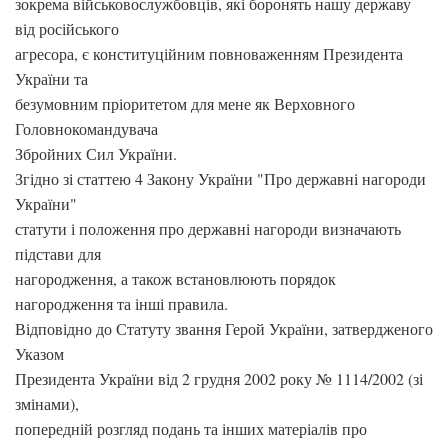
зокрема військовослужбовців, які боронять нашу державу
від російського
агресора, є конституційним повноваженням Президента
України та
безумовним пріоритетом для мене як Верховного
Головнокомандувача
Збройних Сил України.
Згідно зі статтею 4 Закону України "Про державні нагороди
України"
статути і положення про державні нагороди визначають
підстави для
нагородження, а також встановлюють порядок
нагородження та інші правила.
Відповідно до Статуту звання Герой України, затвердженого
Указом
Президента України від 2 грудня 2002 року № 1114/2002 (зі
змінами),
попередній розгляд подань та інших матеріалів про