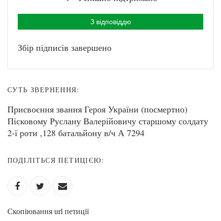
З відповіддю
Збір підписів завершено
СУТЬ ЗВЕРНЕННЯ:
Присвоєння звання Героя України (посмертно)
Пісковому Руслану Валерійовичу старшому солдату
2-ї роти ,128 батальйону в/ч А 7294
ПОДІЛІТЬСЯ ПЕТИЦІЄЮ:
Скопіювання url петиції