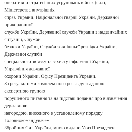
оперативно-стратегічних угруповань військ (сил),
Міністерства внутрішніх
справ України, Національної гвардії України, Державної
прикордонної
служби України, Державної служби України з надзвичайних
ситуацій, Служби
безпеки України, Служби зовнішньої розвідки України,
Державної служби
спеціального зв’язку та захисту інформації України,
Управління державної
охорони України, Офісу Президента України.
За результатами комплексного розгляду згаданою
експертною групою
порушеного питання та на підставі подання про відзначення
державною
нагородою, внесеного в установленому порядку
Головнокомандувачем
Збройних Сил України, мною видано Указ Президента