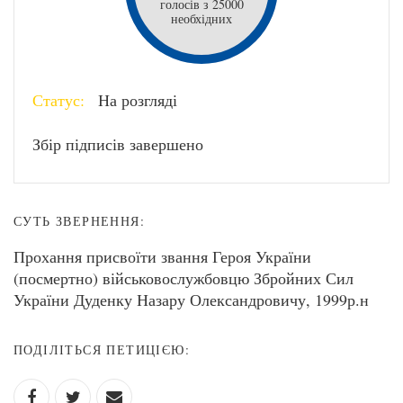
голосів з 25000
необхідних
Статус:
На розгляді
Збір підписів завершено
СУТЬ ЗВЕРНЕННЯ:
Прохання присвоїти звання Героя України
(посмертно) військовослужбовцю Збройних Сил
України Дуденку Назару Олександровичу, 1999р.н
ПОДІЛІТЬСЯ ПЕТИЦІЄЮ: