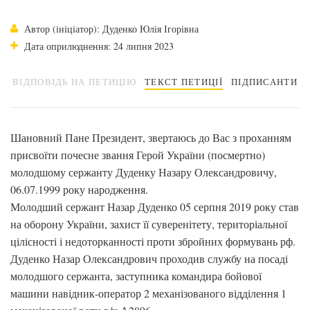
Автор (ініціатор): Дуденко Юлія Ігорівна
Дата оприлюднення: 24 липня 2023
ВІДПОВІДЬ НА ПЕТИЦІЮ
ТЕКСТ ПЕТИЦІЇ
ПІДПИСАНТИ
Шановний Пане Президент, звертаюсь до Вас з проханням
присвоїти почесне звання Герой України (посмертно)
молодшому сержанту Дуденку Назару Олександровичу,
06.07.1999 року народження.
Молодший сержант Назар Дуденко 05 серпня 2019 року став
на оборону України, захист її суверенітету, територіальної
цілісності і недоторканності проти збройних формувань рф.
Дуденко Назар Олександрович проходив службу на посаді
молодшого сержанта, заступника командира бойової
машини навідник-оператор 2 механізованого відділення 1