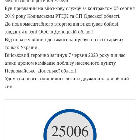
механізованої роти в/ч А2896.
Був призваний на військову службу за контрактом 05 серпня
2019 року Кодимським РТЦК та СП Одеської області.
До повномасштабного вторгнення виконував бойові
завдання в зоні ООС в Донецькій області.
Від початку війни і до самого кінця був на всіх гарячих
точках України.
Військовий героїчно загинув 7 червня 2023 року під час
атаки дроном камікадзе поблизу населеного пункту
Первомайське, Донецької області.
Удома на нього залишились чекати дружина та дворічний
син.
25006