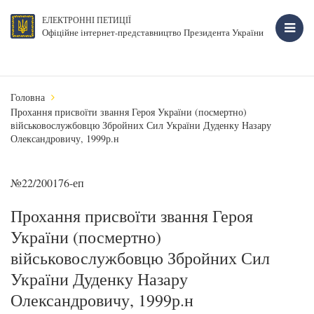
ЕЛЕКТРОННІ ПЕТИЦІЇ
Офіційне інтернет-представництво Президента України
Головна
Прохання присвоїти звання Героя України (посмертно)
військовослужбовцю Збройних Сил України Дуденку Назару
Олександровичу, 1999р.н
№22/200176-еп
Прохання присвоїти звання Героя
України (посмертно)
військовослужбовцю Збройних Сил
України Дуденку Назару
Олександровичу, 1999р.н