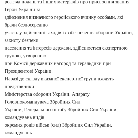
розгляд подань та інших матеріалів про присвоєння звання
Герой України за
здійснення визначного геройського вчинку особами, які
брали безпосередню
участь у здійсненні заходів із забезпечення оборони України,
захисту безпеки
населення та інтересів держави, здійснюється експертною
групою, утвореною
при Комісії державних нагород та геральдики при
Президентові України.
Наразі до складу вказаної експертної групи входять
представники
Міністерства оборони України, Апарату
Головнокомандувача Збройних Сил
України, Генерального штабу Збройних Сил України,
командувань видів,
окремих родів військ (сил) Збройних Сил України,
командувань