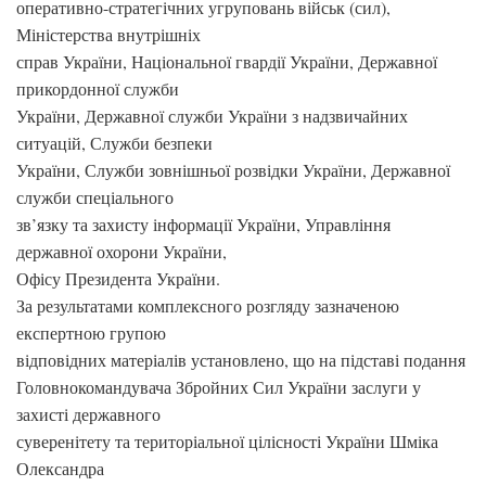
оперативно-стратегічних угруповань військ (сил),
Міністерства внутрішніх
справ України, Національної гвардії України, Державної
прикордонної служби
України, Державної служби України з надзвичайних
ситуацій, Служби безпеки
України, Служби зовнішньої розвідки України, Державної
служби спеціального
зв’язку та захисту інформації України, Управління
державної охорони України,
Офісу Президента України.
За результатами комплексного розгляду зазначеною
експертною групою
відповідних матеріалів установлено, що на підставі подання
Головнокомандувача Збройних Сил України заслуги у
захисті державного
суверенітету та територіальної цілісності України Шміка
Олександра