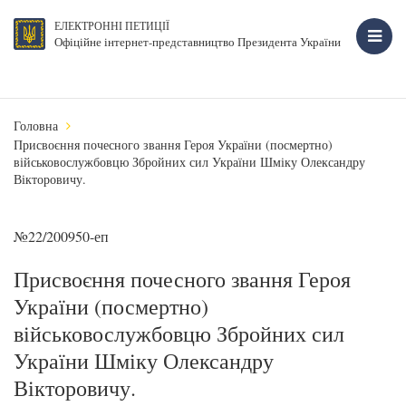
ЕЛЕКТРОННІ ПЕТИЦІЇ
Офіційне інтернет-представництво Президента України
Головна
Присвоєння почесного звання Героя України (посмертно)
військовослужбовцю Збройних сил України Шміку Олександру
Вікторовичу.
№22/200950-еп
Присвоєння почесного звання Героя
України (посмертно)
військовослужбовцю Збройних сил
України Шміку Олександру
Вікторовичу.