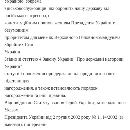
Україною, зокрема
військовослужбовців, які боронять нашу державу від
російського агресора, є
конституційним повноваженням Президента України та
безумовним
пріоритетом для мене як Верховного Головнокомандувача
Збройних Сил
України.
Згідно зі статтею 4 Закону України "Про державні нагороди
України"
статути і положення про державні нагороди визначають
підстави для
нагородження, а також встановлюють порядок
нагородження та інші правила.
Відповідно до Статуту звання Герой України, затвердженого
Указом
Президента України від 2 грудня 2002 року № 1114/2002 (зі
змінами), попередній