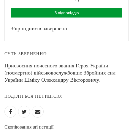
З відповіддю
Збір підписів завершено
СУТЬ ЗВЕРНЕННЯ:
Присвоєння почесного звання Героя України
(посмертно) військовослужбовцю Збройних сил
України Шміку Олександру Вікторовичу.
ПОДІЛІТЬСЯ ПЕТИЦІЄЮ:
Скопіювання url петиції