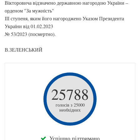
Вікторовича відзначено державною нагородою України –
орденом "За мужність"
ІІІ ступеня, яким його нагороджено Указом Президента
України від 01.02.2023
№ 53/2023 (посмертно).
В.ЗЕЛЕНСЬКИЙ
25788
голосів з 25000
необхідних
Успішно підтримано