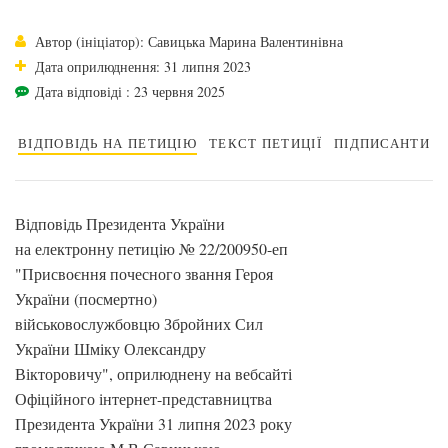
Автор (ініціатор): Савицька Марина Валентинівна
Дата оприлюднення: 31 липня 2023
Дата відповіді : 23 червня 2025
ВІДПОВІДЬ НА ПЕТИЦІЮ
ТЕКСТ ПЕТИЦІЇ
ПІДПИСАНТИ
Відповідь Президента України
на електронну петицію № 22/200950-еп
"Присвоєння почесного звання Героя
України (посмертно)
військовослужбовцю Збройних Сил
України Шміку Олександру
Вікторовичу", оприлюднену на вебсайті
Офіційного інтернет-представництва
Президента України 31 липня 2023 року