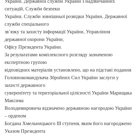
України, Державної служби України з надзвичайних
ситуацій, Служби безпеки
України, Служби зовнішньої розвідки України, Державної
служби спеціального
зв’язку та захисту інформації України, Управління
державної охорони України,
Офісу Президента України.
За результатами комплексного розгляду зазначеною
експертною групою
відповідних матеріалів установлено, що на підставі подання
Головнокомандувача Збройних Сил України заслуги у
захисті державного
суверенітету та територіальної цілісності України Марищака
Максима
Володимировича відзначено державною нагородою України
– орденом
Богдана Хмельницького ІІІ ступеня, яким його нагороджено
Указом Президента