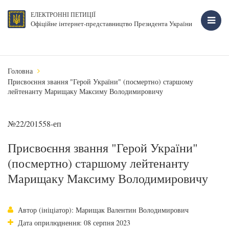
ЕЛЕКТРОННІ ПЕТИЦІЇ
Офіційне інтернет-представництво Президента України
Головна
Присвоєння звання "Герой України" (посмертно) старшому
лейтенанту Марищаку Максиму Володимировичу
№22/201558-еп
Присвоєння звання "Герой України"
(посмертно) старшому лейтенанту
Марищаку Максиму Володимировичу
Автор (ініціатор): Марищак Валентин Володимирович
Дата оприлюднення: 08 серпня 2023