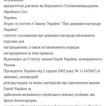
пріоритетом для мене як Верховного Головнокомандувача
Збройних Сил
України.
Згідно зі статтею 4 Закону України "Про державні нагороди
України"
статути і положення про державні нагороди визначають
підстави для
нагородження, а також встановлюють порядок
нагородження та інші правила.
Відповідно до Статуту звання Герой України, затвердженого
Указом
Президента України від 2 грудня 2002 року № 1114/2002 (зі
змінами), попередній
розгляд подань та інших матеріалів про присвоєння звання
Герой України за
здійснення визначного геройського вчинку особами, які
брали безпосередню