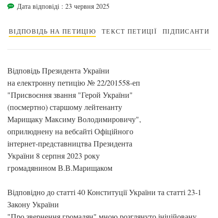
Дата відповіді : 23 червня 2025
ВІДПОВІДЬ НА ПЕТИЦІЮ
ТЕКСТ ПЕТИЦІЇ
ПІДПИСАНТИ
Відповідь Президента України
на електронну петицію № 22/201558-еп
"Присвоєння звання "Герой України"
(посмертно) старшому лейтенанту
Марищаку Максиму Володимировичу",
оприлюднену на вебсайті Офіційного
інтернет-представництва Президента
України 8 серпня 2023 року
громадянином В.В.Марищаком
Відповідно до статті 40 Конституції України та статті 23-1
Закону України
"Про звернення громадян" мною розглянуто ініційовану