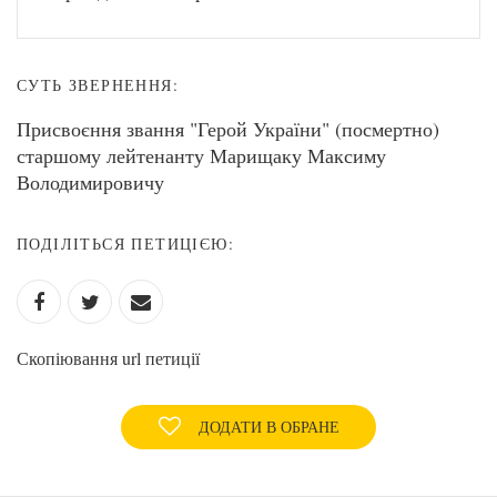
СУТЬ ЗВЕРНЕННЯ:
Присвоєння звання "Герой України" (посмертно)
старшому лейтенанту Марищаку Максиму
Володимировичу
ПОДІЛІТЬСЯ ПЕТИЦІЄЮ:
Скопіювання url петиції
ДОДАТИ В ОБРАНЕ