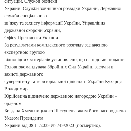
ситуацій, Служби безпеки
України, Служби зовнішньої розвідки України, Державної
служби спеціального
зв’язку та захисту інформації України, Управління
державної охорони України,
Офісу Президента України.
За результатами комплексного розгляду зазначеною
експертною групою
відповідних матеріалів установлено, що на підставі подання
Головнокомандувача Збройних Сил України заслуги в
захисті державного
суверенітету та територіальної цілісності України Кухарця
Володимира
Юрійовича відзначено державною нагородою України –
орденом
Богдана Хмельницького ІІІ ступеня, яким його нагороджено
Указом Президента
України від 08.11.2023 № 743/2023 (посмертно).