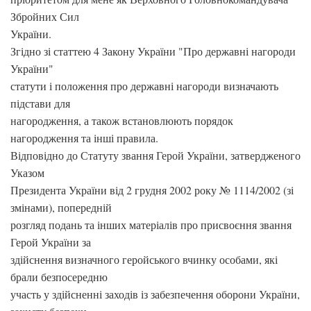
Збройних Сил
України.
Згідно зі статтею 4 Закону України "Про державні нагороди
України"
статути і положення про державні нагороди визначають
підстави для
нагородження, а також встановлюють порядок
нагородження та інші правила.
Відповідно до Статуту звання Герой України, затвердженого
Указом
Президента України від 2 грудня 2002 року № 1114/2002 (зі
змінами), попередній
розгляд подань та інших матеріалів про присвоєння звання
Герой України за
здійснення визначного геройського вчинку особами, які
брали безпосередню
участь у здійсненні заходів із забезпечення оборони України,