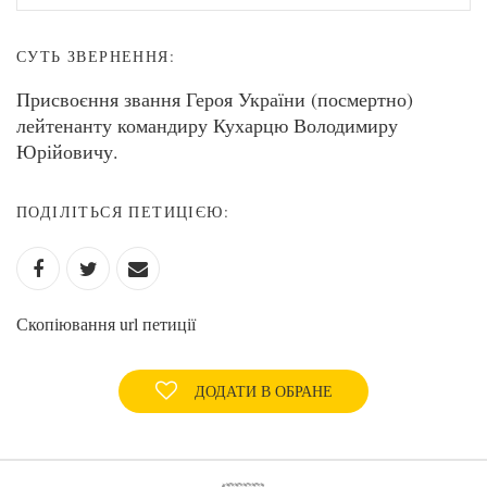
СУТЬ ЗВЕРНЕННЯ:
Присвоєння звання Героя України (посмертно)
лейтенанту командиру Кухарцю Володимиру
Юрійовичу.
ПОДІЛІТЬСЯ ПЕТИЦІЄЮ:
Скопіювання url петиції
ДОДАТИ В ОБРАНЕ