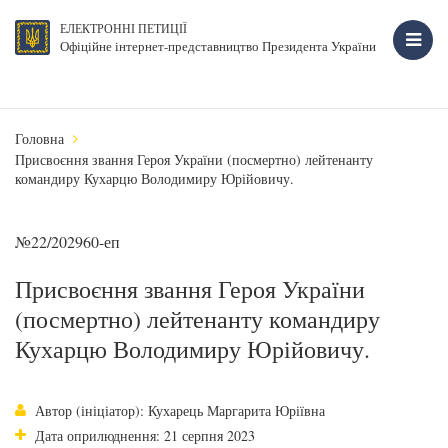
ЕЛЕКТРОННІ ПЕТИЦІЇ
Офіційне інтернет-представництво Президента України
Головна
Присвоєння звання Героя України (посмертно) лейтенанту
командиру Кухарцю Володимиру Юрійовичу.
№22/202960-еп
Присвоєння звання Героя України
(посмертно) лейтенанту командиру
Кухарцю Володимиру Юрійовичу.
Автор (ініціатор): Кухарець Маргарита Юріївна
Дата оприлюднення: 21 серпня 2023