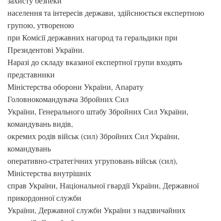
захисту безпеки
населення та інтересів держави, здійснюється експертною
групою, утвореною
при Комісії державних нагород та геральдики при
Президентові України.
Наразі до складу вказаної експертної групи входять
представники
Міністерства оборони України, Апарату
Головнокомандувача Збройних Сил
України, Генерального штабу Збройних Сил України,
командувань видів,
окремих родів військ (сил) Збройних Сил України,
командувань
оперативно-стратегічних угруповань військ (сил),
Міністерства внутрішніх
справ України, Національної гвардії України, Державної
прикордонної служби
України, Державної служби України з надзвичайних