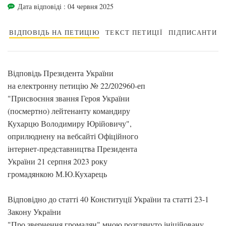
Дата відповіді : 04 червня 2025
ВІДПОВІДЬ НА ПЕТИЦІЮ
ТЕКСТ ПЕТИЦІЇ
ПІДПИСАНТИ
Відповідь Президента України
на електронну петицію № 22/202960-еп
"Присвоєння звання Героя України
(посмертно) лейтенанту командиру
Кухарцю Володимиру Юрійовичу",
оприлюднену на вебсайті Офіційного
інтернет-представництва Президента
України 21 серпня 2023 року
громадянкою М.Ю.Кухарець
Відповідно до статті 40 Конституції України та статті 23-1
Закону України
"Про звернення громадян" мною розглянуто ініційовану