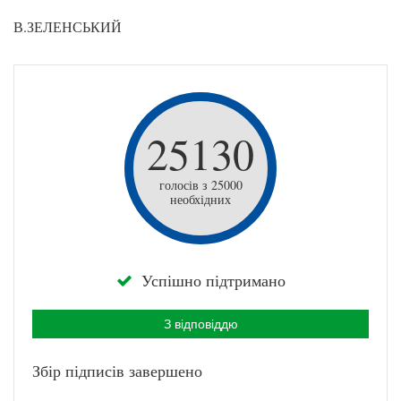
В.ЗЕЛЕНСЬКИЙ
25130
голосів з 25000
необхідних
Успішно підтримано
З відповіддю
Збір підписів завершено