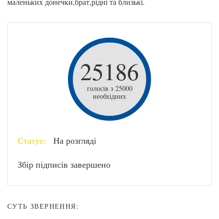
маленьких донечки,брат,рідні та близькі.
25186
голосів з 25000
необхідних
Статус:
На розгляді
Збір підписів завершено
СУТЬ ЗВЕРНЕННЯ: