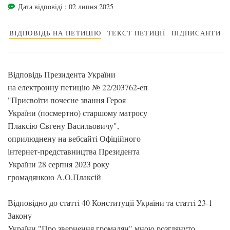
Дата відповіді : 02 липня 2025
ВІДПОВІДЬ НА ПЕТИЦІЮ
ТЕКСТ ПЕТИЦІЇ
ПІДПИСАНТИ
Відповідь Президента України
на електронну петицію № 22/203762-еп
"Присвоїти почесне звання Героя
України (посмертно) старшому матросу
Плаксію Євгену Васильовичу",
оприлюднену на вебсайті Офіційного
інтернет-представництва Президента
України 28 серпня 2023 року
громадянкою А.О.Плаксій
Відповідно до статті 40 Конституції України та статті 23-1
Закону
України "Про звернення громадян" мною розглянуто