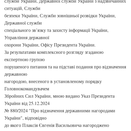
служби України, Державної служби України з надзвичайних
ситуацій, Служби
безпеки України, Служби зовнішньої розвідки України,
Державної служби
спеціального зв’язку та захисту інформації України,
Управління державної
охорони України, Офісу Президента України.
За результатами комплексного розгляду згаданою
експертною групою
порушеного питання та на підставі подання про відзначення
державною
нагородою, внесеного в установленому порядку
Головнокомандувачем
Збройних Сил України, мною видано Указ Президента
України від 25.12.2024
№ 880/2024 "Про відзначення державними нагородами
України", відповідно
до якого Плаксія Євгенія Васильовича нагороджено