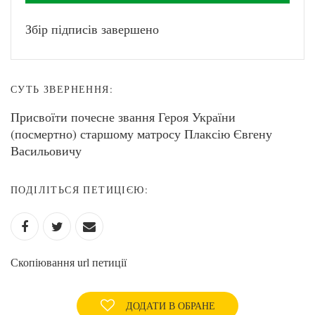
Збір підписів завершено
СУТЬ ЗВЕРНЕННЯ:
Присвоїти почесне звання Героя України
(посмертно) старшому матросу Плаксію Євгену
Васильовичу
ПОДІЛІТЬСЯ ПЕТИЦІЄЮ:
Скопіювання url петиції
ДОДАТИ В ОБРАНЕ