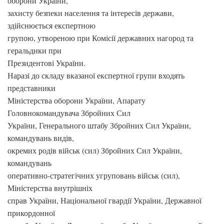
оборони України,
захисту безпеки населення та інтересів держави,
здійснюється експертною
групою, утвореною при Комісії державних нагород та
геральдики при
Президентові України.
Наразі до складу вказаної експертної групи входять
представники
Міністерства оборони України, Апарату
Головнокомандувача Збройних Сил
України, Генерального штабу Збройних Сил України,
командувань видів,
окремих родів військ (сил) Збройних Сил України,
командувань
оперативно-стратегічних угруповань військ (сил),
Міністерства внутрішніх
справ України, Національної гвардії України, Державної
прикордонної