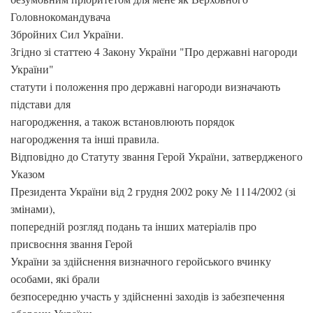
Головнокомандувача
Збройних Сил України.
Згідно зі статтею 4 Закону України "Про державні нагороди
України"
статути і положення про державні нагороди визначають
підстави для
нагородження, а також встановлюють порядок
нагородження та інші правила.
Відповідно до Статуту звання Герой України, затвердженого
Указом
Президента України від 2 грудня 2002 року № 1114/2002 (зі
змінами),
попередній розгляд подань та інших матеріалів про
присвоєння звання Герой
України за здійснення визначного геройського вчинку
особами, які брали
безпосередню участь у здійсненні заходів із забезпечення