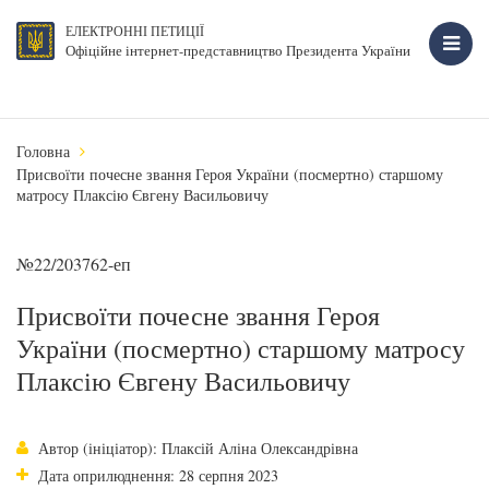
ЕЛЕКТРОННІ ПЕТИЦІЇ
Офіційне інтернет-представництво Президента України
Головна
Присвоїти почесне звання Героя України (посмертно) старшому
матросу Плаксію Євгену Васильовичу
№22/203762-еп
Присвоїти почесне звання Героя
України (посмертно) старшому матросу
Плаксію Євгену Васильовичу
Автор (ініціатор): Плаксій Аліна Олександрівна
Дата оприлюднення: 28 серпня 2023