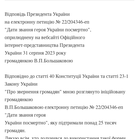
Відповідь Президента України
на електронну петицію № 22/204346-еп
"Дати звання героя України посмертно",
оприлюднену на вебсайті Офіційного
інтернет-представництва Президента
України 31 серпня 2023 року
громадянкою В.П.Большаковою
Відповідно до статті 40 Конституції України та статті 23-1
Закону України
"Про звернення громадян" мною розглянуто ініційовану
громадянкою
В.П.Большаковою електронну петицію № 22/204346-еп
"Дати звання героя
України посмертно", яку підтримали понад 25 тисяч
громадян.
Дякую всім, хто долучився до використання такої форми