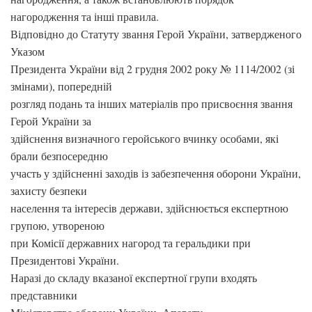
нагородження та інші правила.
Відповідно до Статуту звання Герой України, затвердженого
Указом
Президента України від 2 грудня 2002 року № 1114/2002 (зі
змінами), попередній
розгляд подань та інших матеріалів про присвоєння звання
Герой України за
здійснення визначного геройського вчинку особами, які
брали безпосередню
участь у здійсненні заходів із забезпечення оборони України,
захисту безпеки
населення та інтересів держави, здійснюється експертною
групою, утвореною
при Комісії державних нагород та геральдики при
Президентові України.
Наразі до складу вказаної експертної групи входять
представники