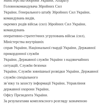
Міністерства оборони України, Апарату
Головнокомандувача Збройних Сил
України, Генерального штабу Збройних Сил України,
командувань видів,
окремих родів військ (сил) Збройних Сил України,
командувань
оперативно-стратегічних угруповань військ (сил),
Міністерства внутрішніх
справ України, Національної гвардії України, Державної
прикордонної служби
України, Державної служби України з надзвичайних
ситуацій, Служби безпеки
України, Служби зовнішньої розвідки України, Державної
служби спеціального
зв’язку та захисту інформації України, Управління
державної охорони України,
Офісу Президента України.
За результатами комплексного розгляду зазначеною