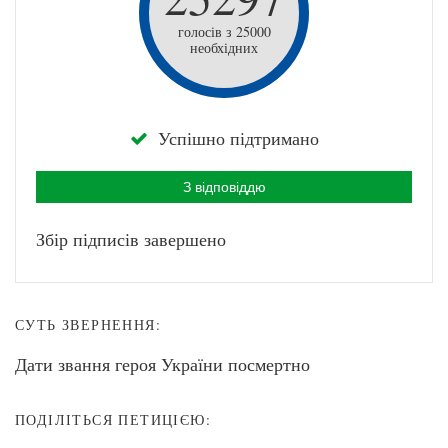
голосів з 25000
необхідних
Успішно підтримано
З відповіддю
Збір підписів завершено
СУТЬ ЗВЕРНЕННЯ:
Дати звання героя України посмертно
ПОДІЛІТЬСЯ ПЕТИЦІЄЮ: