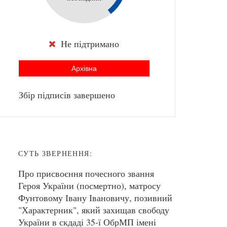
Не підтримано
Архівна
Збір підписів завершено
СУТЬ ЗВЕРНЕННЯ:
Про присвоєння почесного звання
Героя України (посмертно), матросу
Фунтовому Івану Івановичу, позивний
"Характерник", який захищав свободу
України в скдаді 35-ї ОбрМП імені