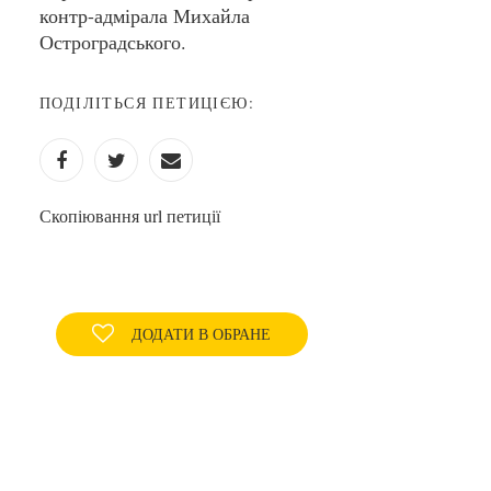
контр-адмірала Михайла
Остроградського.
ПОДІЛІТЬСЯ ПЕТИЦІЄЮ:
Скопіювання url петиції
ДОДАТИ В ОБРАНЕ