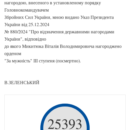
нагородою, внесеного в установленому порядку
Головнокомандувачем
Збройних Сил України, мною видано Указ Президента
України від 25.12.2024
№ 880/2024 "Про відзначення державними нагородами
України", відповідно
до якого Микитюка Віталія Володимировича нагороджено
орденом
"За мужність" ІІІ ступеня (посмертно).
В.ЗЕЛЕНСЬКИЙ
25393