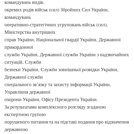
командувань видів,
окремих родів військ (сил) Збройних Сил України,
командувань
оперативно-стратегічних угруповань військ (сил),
Міністерства внутрішніх
справ України, Національної гвардії України, Державної
прикордонної
служби України, Державної служби України з надзвичайних
ситуацій, Служби
безпеки України, Служби зовнішньої розвідки України,
Державної служби
спеціального зв’язку та захисту інформації України,
Управління державної
охорони України, Офісу Президента України.
За результатами комплексного розгляду згаданою
експертною групою
порушеного питання та на підставі подання про відзначення
державною