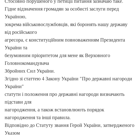
Стосовно порушеного у петиції питання зазначаю таке.
Гідне відзначення громадян за особисті заслуги перед
Україною,
зокрема військовослужбовців, які боронять нашу державу
від російського
агресора, є конституційним повноваженням Президента
України та
безумовним пріоритетом для мене як Верховного
Головнокомандувача
Збройних Сил України.
Згідно зі статтею 4 Закону України "Про державні нагороди
України"
статути і положення про державні нагороди визначають
підстави для
нагородження, а також встановлюють порядок
нагородження та інші правила.
Відповідно до Статуту звання Герой України, затвердженого
Указом