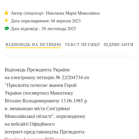
Автор (ініціатор): Ніколаєва Марія Миколаївна
Дата оприлюднення: 04 вересня 2023
Дата відповіді : 28 листопада 2025
ВІДПОВІДЬ НА ПЕТИЦІЮ
ТЕКСТ ПЕТИЦІЇ
ПІДПИСАНТИ
Відповідь Президента України
на електронну петицію № 22/204734-еп
"Присвоїти почесне звання Герой
України (посмертно) Микитюку
Віталію Володимировичу 13.06.1985 р.
н. мешканцю міста Снігурівки
Миколаївської області", оприлюднену
на вебсайті Офіційного
інтернет-представництва Президента