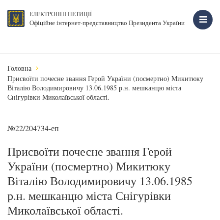
ЕЛЕКТРОННІ ПЕТИЦІЇ
Офіційне інтернет-представництво Президента України
Головна
Присвоїти почесне звання Герой України (посмертно) Микитюку
Віталію Володимировичу 13.06.1985 р.н. мешканцю міста
Снігурівки Миколаївської області.
№22/204734-еп
Присвоїти почесне звання Герой
України (посмертно) Микитюку
Віталію Володимировичу 13.06.1985
р.н. мешканцю міста Снігурівки
Миколаївської області.