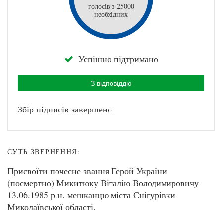
голосів з 25000
необхідних
Успішно підтримано
З відповіддю
Збір підписів завершено
СУТЬ ЗВЕРНЕННЯ:
Присвоїти почесне звання Герой України
(посмертно) Микитюку Віталію Володимировичу
13.06.1985 р.н. мешканцю міста Снігурівки
Миколаївської області.