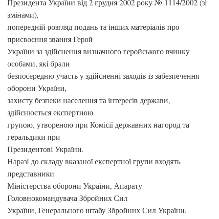
Президента України від 2 грудня 2002 року № 1114/2002 (зі
змінами),
попередній розгляд подань та інших матеріалів про
присвоєння звання Герой
України за здійснення визначного геройського вчинку
особами, які брали
безпосередню участь у здійсненні заходів із забезпечення
оборони України,
захисту безпеки населення та інтересів держави,
здійснюється експертною
групою, утвореною при Комісії державних нагород та
геральдики при
Президентові України.
Наразі до складу вказаної експертної групи входять
представники
Міністерства оборони України, Апарату
Головнокомандувача Збройних Сил
України, Генерального штабу Збройних Сил України,