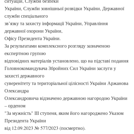
ситуацій, Служби безпеки
України, Служби зовнішньої розвідки України, Державної
служби спеціального
зв’язку та захисту інформації України, Управління
державної охорони України,
Офісу Президента України.
За результатами комплексного розгляду зазначеною
експертною групою
відповідних матеріалів установлено, що на підставі подання
Головнокомандувача Збройних Сил України заслуги у
захисті державного
суверенітету та територіальної цілісності України Аржанова
Олександра
Олександровича відзначено державною нагородою України
– орденом
"За мужність" ІІІ ступеня, яким його нагороджено Указом
Президента України
від 12.09.2023 № 577/2023 (посмертно).