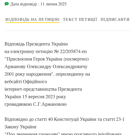
Дата відповіді : 11 липня 2025
ВІДПОВІДЬ НА ПЕТИЦІЮ
ТЕКСТ ПЕТИЦІЇ
ПІДПИСАНТИ
Відповідь Президента України
на електронну петицію № 22/205874-еп
"Присвоєння Героя України (посмертно)
Аржанову Олександру Олександровичу
2001 року народження", оприлюднену на
вебсайті Офіційного
інтернет-представництва Президента
України 15 вересня 2023 року
громадянкою С.Г.Аржановою
Відповідно до статті 40 Конституції України та статті 23-1
Закону України
"Про звернення громадян" мною розглянуто ініційовану