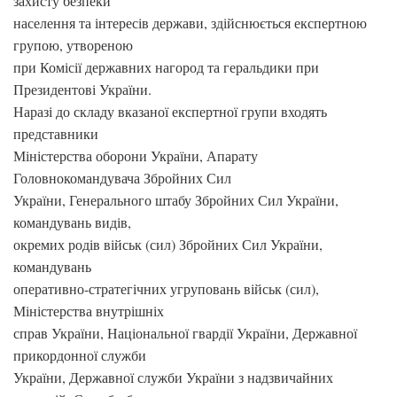
захисту безпеки
населення та інтересів держави, здійснюється експертною
групою, утвореною
при Комісії державних нагород та геральдики при
Президентові України.
Наразі до складу вказаної експертної групи входять
представники
Міністерства оборони України, Апарату
Головнокомандувача Збройних Сил
України, Генерального штабу Збройних Сил України,
командувань видів,
окремих родів військ (сил) Збройних Сил України,
командувань
оперативно-стратегічних угруповань військ (сил),
Міністерства внутрішніх
справ України, Національної гвардії України, Державної
прикордонної служби
України, Державної служби України з надзвичайних