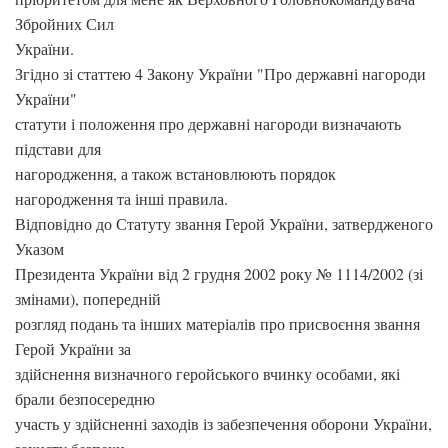
Збройних Сил
України.
Згідно зі статтею 4 Закону України "Про державні нагороди
України"
статути і положення про державні нагороди визначають
підстави для
нагородження, а також встановлюють порядок
нагородження та інші правила.
Відповідно до Статуту звання Герой України, затвердженого
Указом
Президента України від 2 грудня 2002 року № 1114/2002 (зі
змінами), попередній
розгляд подань та інших матеріалів про присвоєння звання
Герой України за
здійснення визначного геройського вчинку особами, які
брали безпосередню
участь у здійсненні заходів із забезпечення оборони України,