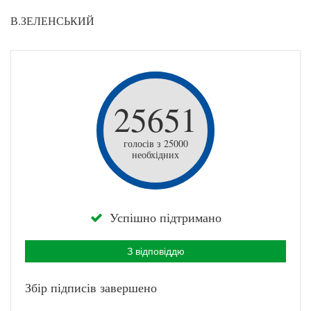
В.ЗЕЛЕНСЬКИЙ
25651
голосів з 25000
необхідних
Успішно підтримано
З відповіддю
Збір підписів завершено