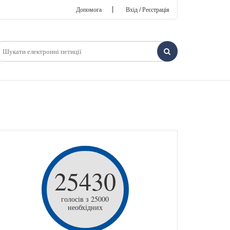
|
Допомога
Вхід / Реєстрація
25430
голосів з 25000
необхідних