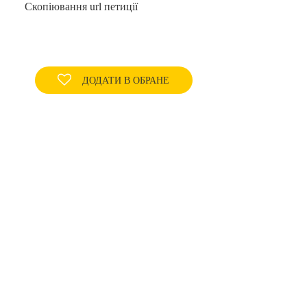
Скопіювання url петиції
ДОДАТИ В ОБРАНЕ