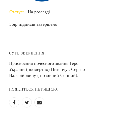
Статус:
На розгляді
Збір підписів завершено
СУТЬ ЗВЕРНЕННЯ:
Присвоєння почесного звання Героя
України (посмертно) Циганчук Сергію
Валерійовичу ( позивний Сонний).
ПОДІЛІТЬСЯ ПЕТИЦІЄЮ: