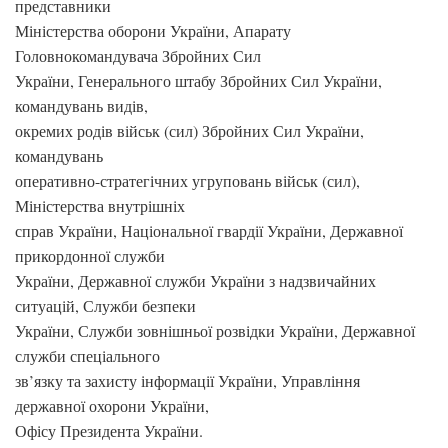
представники
Міністерства оборони України, Апарату
Головнокомандувача Збройних Сил
України, Генерального штабу Збройних Сил України,
командувань видів,
окремих родів військ (сил) Збройних Сил України,
командувань
оперативно-стратегічних угруповань військ (сил),
Міністерства внутрішніх
справ України, Національної гвардії України, Державної
прикордонної служби
України, Державної служби України з надзвичайних
ситуацій, Служби безпеки
України, Служби зовнішньої розвідки України, Державної
служби спеціального
зв’язку та захисту інформації України, Управління
державної охорони України,
Офісу Президента України.