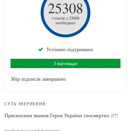
25308
голосів з 25000
необхідних
Успішно підтримано
З відповіддю
Збір підписів завершено
СУТЬ ЗВЕРНЕННЯ:
Присвоєння звання Героя України (посмертно )!!!