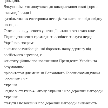
громадян.
Дякую всім, хто долучився до використання такої форми
взаємодії влади і
суспільства, як електронна петиція, та висловив відповідну
позицію.
Стосовно порушеного у петиції питання зазначаю таке.
Гідне відзначення громадян за особисті заслуги перед
Україною, зокрема
військовослужбовців, які боронять нашу державу від
російського агресора, є
конституційним повноваженням Президента України та
безумовним
пріоритетом для мене як Верховного Головнокомандувача
Збройних Сил
України.
Згідно зі статтею 4 Закону України "Про державні нагороди
України"
статути і положення про державні нагороди визначають