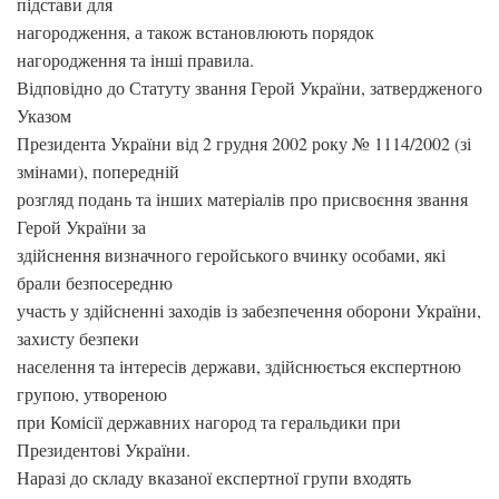
підстави для
нагородження, а також встановлюють порядок
нагородження та інші правила.
Відповідно до Статуту звання Герой України, затвердженого
Указом
Президента України від 2 грудня 2002 року № 1114/2002 (зі
змінами), попередній
розгляд подань та інших матеріалів про присвоєння звання
Герой України за
здійснення визначного геройського вчинку особами, які
брали безпосередню
участь у здійсненні заходів із забезпечення оборони України,
захисту безпеки
населення та інтересів держави, здійснюється експертною
групою, утвореною
при Комісії державних нагород та геральдики при
Президентові України.
Наразі до складу вказаної експертної групи входять