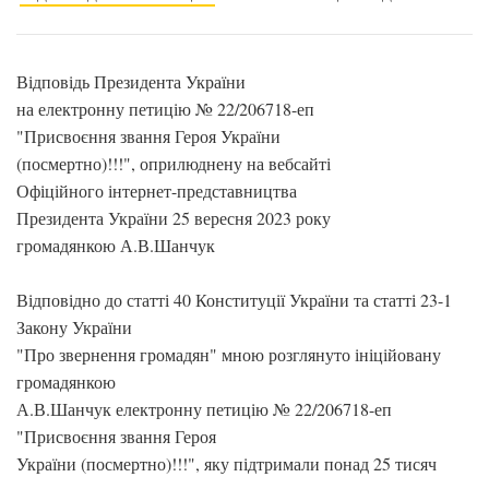
Відповідь Президента України
на електронну петицію № 22/206718-еп
"Присвоєння звання Героя України
(посмертно)!!!", оприлюднену на вебсайті
Офіційного інтернет-представництва
Президента України 25 вересня 2023 року
громадянкою А.В.Шанчук
Відповідно до статті 40 Конституції України та статті 23-1
Закону України
"Про звернення громадян" мною розглянуто ініційовану
громадянкою
А.В.Шанчук електронну петицію № 22/206718-еп
"Присвоєння звання Героя
України (посмертно)!!!", яку підтримали понад 25 тисяч