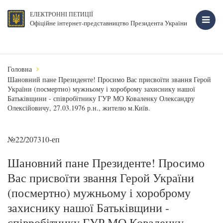
ЕЛЕКТРОННІ ПЕТИЦІЇ
Офіційне інтернет-представництво Президента України
Головна
Шановний пане Президенте! Просимо Вас присвоїти звання Герой
України (посмертно) мужньому і хороброму захиснику нашої
Батьківщини - співробітнику ГУР МО Коваленку Олександру
Олексійовичу, 27.03.1976 р.н., жителю м.Київ.
№22/207310-еп
Шановний пане Президенте! Просимо
Вас присвоїти звання Герой України
(посмертно) мужньому і хороброму
захиснику нашої Батьківщини -
співробітнику ГУР МО Коваленку