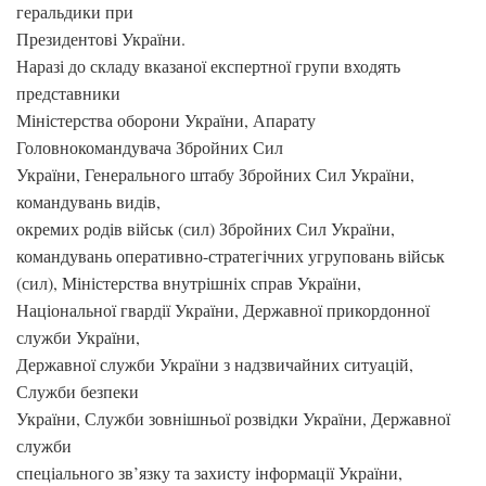
геральдики при
Президентові України.
Наразі до складу вказаної експертної групи входять
представники
Міністерства оборони України, Апарату
Головнокомандувача Збройних Сил
України, Генерального штабу Збройних Сил України,
командувань видів,
окремих родів військ (сил) Збройних Сил України,
командувань оперативно-стратегічних угруповань військ
(сил), Міністерства внутрішніх справ України,
Національної гвардії України, Державної прикордонної
служби України,
Державної служби України з надзвичайних ситуацій,
Служби безпеки
України, Служби зовнішньої розвідки України, Державної
служби
спеціального зв’язку та захисту інформації України,