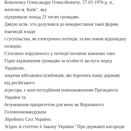
Коваленку Олександру Олексійовичу, 27.03.1976 р. н.,
жителю м. Київ", яку
підтримали понад 25 тисяч громадян.
Дякую всім, хто долучився до використання такої форми
взаємодії влади
і суспільства, як електронна петиція, та висловив відповідну
позицію.
Стосовно порушеного у петиції питання зазначаю таке.
Гідне відзначення громадян за особисті заслуги перед
Україною,
зокрема військовослужбовців, які боронять нашу державу
від російського
агресора, є конституційним повноваженням Президента
України та
безумовним пріоритетом для мене як Верховного
Головнокомандувача
Збройних Сил України.
Згідно зі статтею 4 Закону України "Про державні нагороди