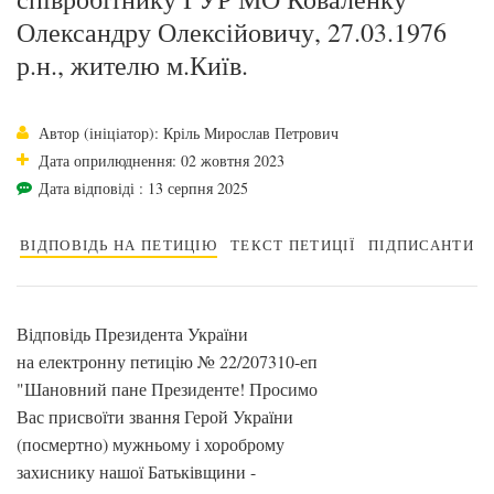
Олександру Олексійовичу, 27.03.1976
р.н., жителю м.Київ.
Автор (ініціатор): Кріль Мирослав Петрович
Дата оприлюднення: 02 жовтня 2023
Дата відповіді : 13 серпня 2025
ВІДПОВІДЬ НА ПЕТИЦІЮ
ТЕКСТ ПЕТИЦІЇ
ПІДПИСАНТИ
Відповідь Президента України
на електронну петицію № 22/207310-еп
"Шановний пане Президенте! Просимо
Вас присвоїти звання Герой України
(посмертно) мужньому і хороброму
захиснику нашої Батьківщини -