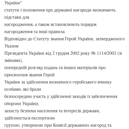
України"
статути і положення про державні нагороди визначають
підстави для
нагородження, а також встановлюють порядок
нагородження та інші правила.
Відповідно до Статуту звання Герой України, затвердженого
Указом
Президента України від 2 грудня 2002 року № 1114/2002 (зі
змінами),
попередній розгляд подань та інших матеріалів про
присвоєння звання Герой
України за здійснення визначного геройського вчинку
особами, які брали
безпосередню участь у здійсненні заходів із забезпечення
оборони України,
захисту безпеки населення та інтересів держави,
здійснюється експертною
групою, утвореною при Комісії державних нагород та