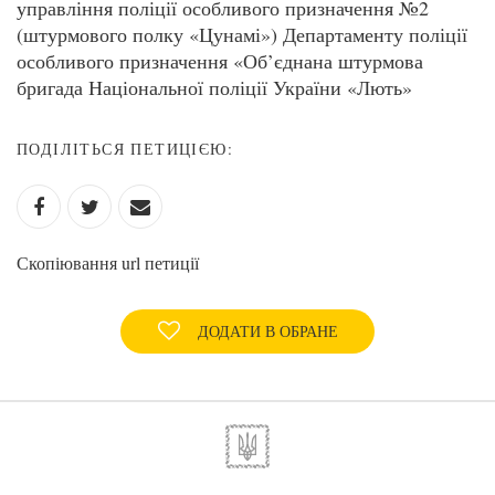
управління поліції особливого призначення №2
(штурмового полку «Цунамі») Департаменту поліції
особливого призначення «Об’єднана штурмова
бригада Національної поліції України «Лють»
ПОДІЛІТЬСЯ ПЕТИЦІЄЮ:
Скопіювання url петиції
ДОДАТИ В ОБРАНЕ