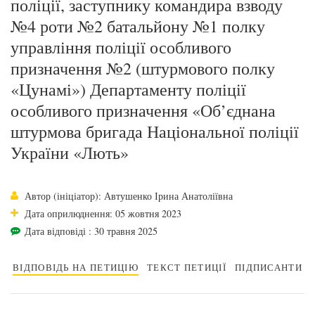
поліції, заступнику командира взводу
№4 роти №2 батальйону №1 полку
управління поліції особливого
призначення №2 (штурмового полку
«Цунамі») Департаменту поліції
особливого призначення «Об’єднана
штурмова бригада Національної поліції
України «Лють»
Автор (ініціатор): Автушенко Ірина Анатоліївна
Дата оприлюднення: 05 жовтня 2023
Дата відповіді : 30 травня 2025
ВІДПОВІДЬ НА ПЕТИЦІЮ
ТЕКСТ ПЕТИЦІЇ
ПІДПИСАНТИ