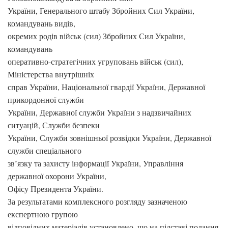
України, Генерального штабу Збройних Сил України,
командувань видів,
окремих родів військ (сил) Збройних Сил України,
командувань
оперативно-стратегічних угруповань військ (сил),
Міністерства внутрішніх
справ України, Національної гвардії України, Державної
прикордонної служби
України, Державної служби України з надзвичайних
ситуацій, Служби безпеки
України, Служби зовнішньої розвідки України, Державної
служби спеціального
зв’язку та захисту інформації України, Управління
державної охорони України,
Офісу Президента України.
За результатами комплексного розгляду зазначеною
експертною групою
відповідних матеріалів установлено, що на підставі подання