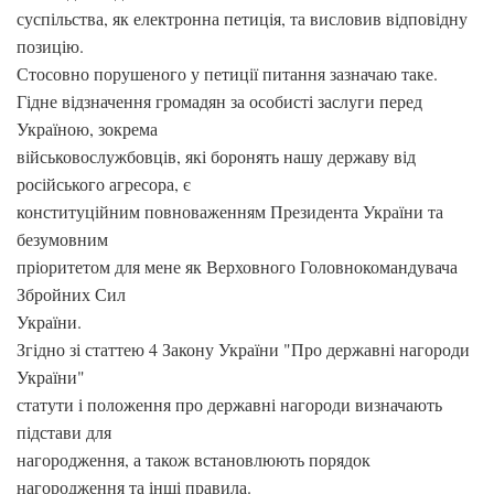
суспільства, як електронна петиція, та висловив відповідну
позицію.
Стосовно порушеного у петиції питання зазначаю таке.
Гідне відзначення громадян за особисті заслуги перед
Україною, зокрема
військовослужбовців, які боронять нашу державу від
російського агресора, є
конституційним повноваженням Президента України та
безумовним
пріоритетом для мене як Верховного Головнокомандувача
Збройних Сил
України.
Згідно зі статтею 4 Закону України "Про державні нагороди
України"
статути і положення про державні нагороди визначають
підстави для
нагородження, а також встановлюють порядок
нагородження та інші правила.