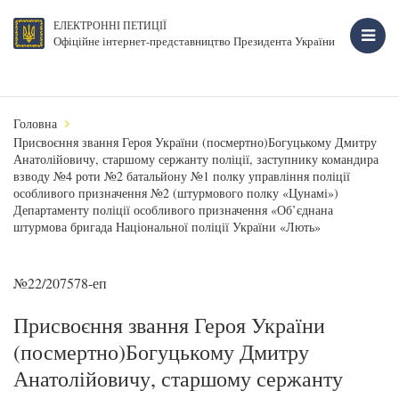
ЕЛЕКТРОННІ ПЕТИЦІЇ
Офіційне інтернет-представництво Президента України
Головна
Присвоєння звання Героя України (посмертно)Богуцькому Дмитру
Анатолійовичу, старшому сержанту поліції, заступнику командира
взводу №4 роти №2 батальйону №1 полку управління поліції
особливого призначення №2 (штурмового полку «Цунамі»)
Департаменту поліції особливого призначення «Об’єднана
штурмова бригада Національної поліції України «Лють»
№22/207578-еп
Присвоєння звання Героя України
(посмертно)Богуцькому Дмитру
Анатолійовичу, старшому сержанту