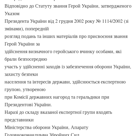
Відповідно до Статуту звання Герой України, затвердженого
Указом
Президента України від 2 грудня 2002 року № 1114/2002 (зі
змінами), попередній
розгляд подань та інших матеріалів про присвоєння звання
Герой України за
здійснення визначного геройського вчинку особами, які
брали безпосередню
участь у здійсненні заходів із забезпечення оборони України,
захисту безпеки
населення та інтересів держави, здійснюється експертною
групою, утвореною
при Комісії державних нагород та геральдики при
Президентові України.
Наразі до складу вказаної експертної групи входять
представники
Міністерства оборони України, Апарату
Головнокомандувача Збройних Сил