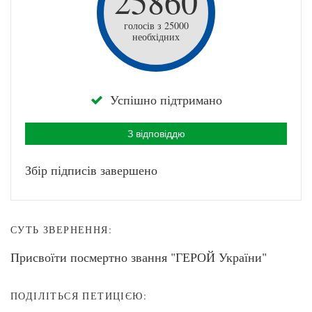
25860
голосів з 25000
необхідних
Успішно підтримано
З відповіддю
Збір підписів завершено
СУТЬ ЗВЕРНЕННЯ:
Присвоїти посмертно звання "ГЕРОЙ України"
ПОДІЛІТЬСЯ ПЕТИЦІЄЮ: