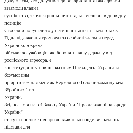
Дякую всім, хто долучився до використання такої форми
взаємодії влади і
суспільства, як електронна петиція, та висловив відповідну
позицію.
Стосовно порушеного у петиції питання зазначаю таке.
Гідне відзначення громадян за особисті заслуги перед
Україною, зокрема
військовослужбовців, які боронять нашу державу від
російського агресора, є
конституційним повноваженням Президента України та
безумовним
пріоритетом для мене як Верховного Головнокомандувача
Збройних Сил
України.
Згідно зі статтею 4 Закону України "Про державні нагороди
України"
статути і положення про державні нагороди визначають
підстави для