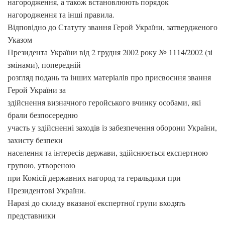
нагородження, а також встановлюють порядок
нагородження та інші правила.
Відповідно до Статуту звання Герой України, затвердженого
Указом
Президента України від 2 грудня 2002 року № 1114/2002 (зі
змінами), попередній
розгляд подань та інших матеріалів про присвоєння звання
Герой України за
здійснення визначного геройського вчинку особами, які
брали безпосередню
участь у здійсненні заходів із забезпечення оборони України,
захисту безпеки
населення та інтересів держави, здійснюється експертною
групою, утвореною
при Комісії державних нагород та геральдики при
Президентові України.
Наразі до складу вказаної експертної групи входять
представники