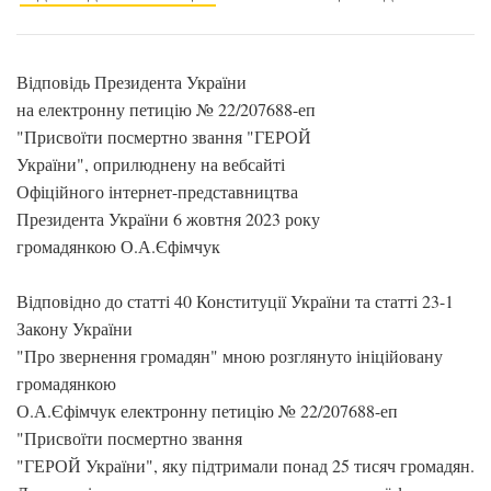
Відповідь Президента України
на електронну петицію № 22/207688-еп
"Присвоїти посмертно звання "ГЕРОЙ
України", оприлюднену на вебсайті
Офіційного інтернет-представництва
Президента України 6 жовтня 2023 року
громадянкою О.А.Єфімчук
Відповідно до статті 40 Конституції України та статті 23-1
Закону України
"Про звернення громадян" мною розглянуто ініційовану
громадянкою
О.А.Єфімчук електронну петицію № 22/207688-еп
"Присвоїти посмертно звання
"ГЕРОЙ України", яку підтримали понад 25 тисяч громадян.