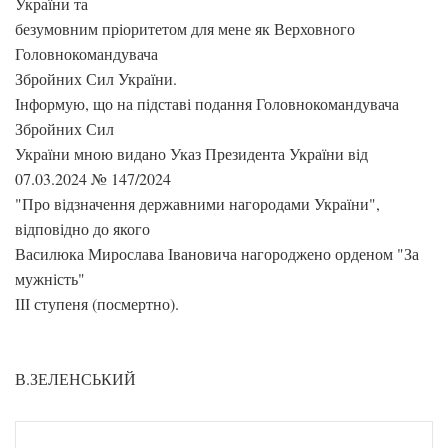
України та
безумовним пріоритетом для мене як Верховного
Головнокомандувача
Збройних Сил України.
Інформую, що на підставі подання Головнокомандувача
Збройних Сил
України мною видано Указ Президента України від
07.03.2024 № 147/2024
"Про відзначення державними нагородами України",
відповідно до якого
Василюка Мирослава Івановича нагороджено орденом "За
мужність"
ІІІ ступеня (посмертно).
В.ЗЕЛЕНСЬКИЙ