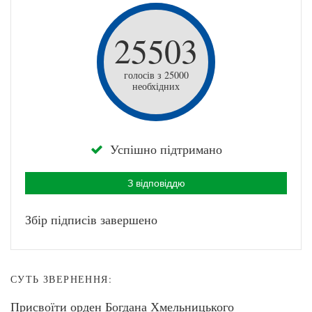
25503
голосів з 25000
необхідних
Успішно підтримано
З відповіддю
Збір підписів завершено
СУТЬ ЗВЕРНЕННЯ:
Присвоїти орден Богдана Хмельницького