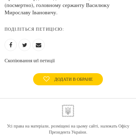
(посмертно), головному сержанту Василюку
Мирославу Івановичу.
ПОДІЛІТЬСЯ ПЕТИЦІЄЮ:
Скопіювання url петиції
ДОДАТИ В ОБРАНЕ
Усі права на матеріали, розміщені на цьому сайті, належать Офісу
Президента України.