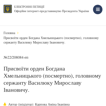
ЕЛЕКТРОННІ ПЕТИЦІЇ
Офіційне інтернет-представництво Президента України
Головна
Присвоїти орден Богдана Хмельницького (посмертно), головному
сержанту Василюку Мирославу Івановичу.
№22/208084-еп
Присвоїти орден Богдана
Хмельницького (посмертно), головному
сержанту Василюку Мирославу
Івановичу.
Автор (ініціатор): Карпова Аміна Іванівна