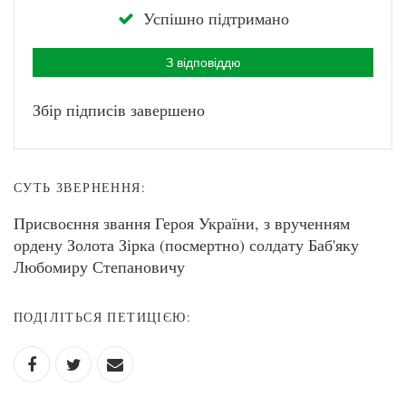
Успішно підтримано
З відповіддю
Збір підписів завершено
СУТЬ ЗВЕРНЕННЯ:
Присвоєння звання Героя України, з врученням
ордену Золота Зірка (посмертно) солдату Баб'яку
Любомиру Степановичу
ПОДІЛІТЬСЯ ПЕТИЦІЄЮ: