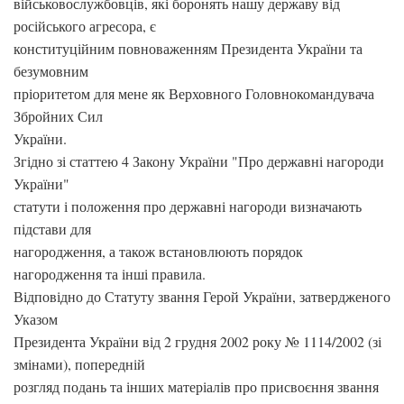
військовослужбовців, які боронять нашу державу від
російського агресора, є
конституційним повноваженням Президента України та
безумовним
пріоритетом для мене як Верховного Головнокомандувача
Збройних Сил
України.
Згідно зі статтею 4 Закону України "Про державні нагороди
України"
статути і положення про державні нагороди визначають
підстави для
нагородження, а також встановлюють порядок
нагородження та інші правила.
Відповідно до Статуту звання Герой України, затвердженого
Указом
Президента України від 2 грудня 2002 року № 1114/2002 (зі
змінами), попередній
розгляд подань та інших матеріалів про присвоєння звання