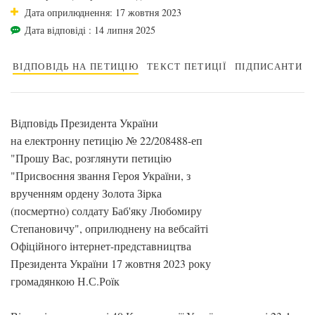
Дата оприлюднення: 17 жовтня 2023
Дата відповіді : 14 липня 2025
ВІДПОВІДЬ НА ПЕТИЦІЮ
ТЕКСТ ПЕТИЦІЇ
ПІДПИСАНТИ
Відповідь Президента України
на електронну петицію № 22/208488-еп
"Прошу Вас, розглянути петицію
"Присвоєння звання Героя України, з
врученням ордену Золота Зірка
(посмертно) солдату Баб'яку Любомиру
Степановичу", оприлюднену на вебсайті
Офіційного інтернет-представництва
Президента України 17 жовтня 2023 року
громадянкою Н.С.Роїк