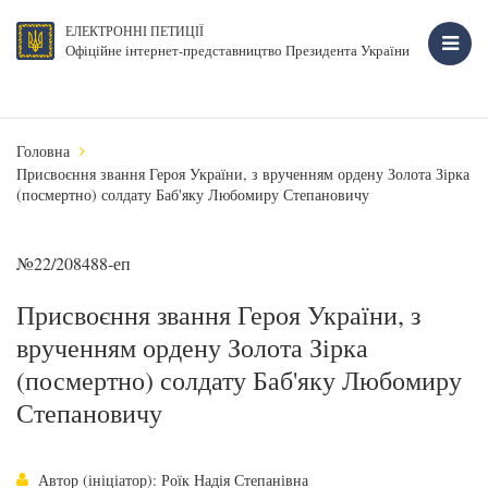
ЕЛЕКТРОННІ ПЕТИЦІЇ
Офіційне інтернет-представництво Президента України
Головна
Присвоєння звання Героя України, з врученням ордену Золота Зірка
(посмертно) солдату Баб'яку Любомиру Степановичу
№22/208488-еп
Присвоєння звання Героя України, з
врученням ордену Золота Зірка
(посмертно) солдату Баб'яку Любомиру
Степановичу
Автор (ініціатор): Роїк Надія Степанівна