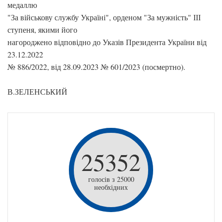
медаллю
"За військову службу Україні", орденом "За мужність" ІІІ
ступеня, якими його
нагороджено відповідно до Указів Президента України від
23.12.2022
№ 886/2022, від 28.09.2023 № 601/2023 (посмертно).
В.ЗЕЛЕНСЬКИЙ
25352
голосів з 25000
необхідних