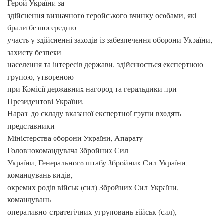
Герой України за
здійснення визначного геройського вчинку особами, які
брали безпосередню
участь у здійсненні заходів із забезпечення оборони України,
захисту безпеки
населення та інтересів держави, здійснюється експертною
групою, утвореною
при Комісії державних нагород та геральдики при
Президентові України.
Наразі до складу вказаної експертної групи входять
представники
Міністерства оборони України, Апарату
Головнокомандувача Збройних Сил
України, Генерального штабу Збройних Сил України,
командувань видів,
окремих родів військ (сил) Збройних Сил України,
командувань
оперативно-стратегічних угруповань військ (сил),