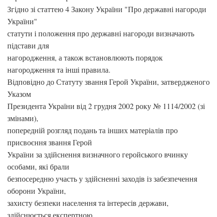
Згідно зі статтею 4 Закону України "Про державні нагороди
України"
статути і положення про державні нагороди визначають
підстави для
нагородження, а також встановлюють порядок
нагородження та інші правила.
Відповідно до Статуту звання Герой України, затвердженого
Указом
Президента України від 2 грудня 2002 року № 1114/2002 (зі
змінами),
попередній розгляд подань та інших матеріалів про
присвоєння звання Герой
України за здійснення визначного геройського вчинку
особами, які брали
безпосередню участь у здійсненні заходів із забезпечення
оборони України,
захисту безпеки населення та інтересів держави,
здійснюється експертною