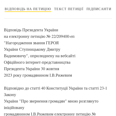
ВІДПОВІДЬ НА ПЕТИЦІЮ
ТЕКСТ ПЕТИЦІЇ
ПІДПИСАНТИ
Відповідь Президента України
на електронну петицію № 22/209400-еп
"Нагородження звання ГЕРОЯ
України Ступницькому Дмитру
Вадимовичу", оприлюднену на вебсайті
Офіційного інтернет-представництва
Президента України 30 жовтня
2023 року громадянином І.В.Рижевим
Відповідно до статті 40 Конституції України та статті 23-1
Закону
України "Про звернення громадян" мною розглянуто
ініційовану
громадянином І.В.Рижевим електронну петицію №