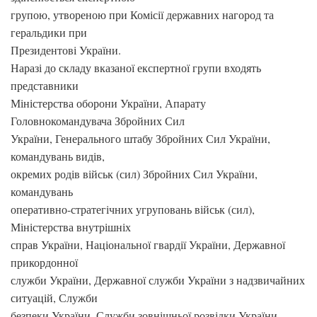
групою, утвореною при Комісії державних нагород та
геральдики при
Президентові України.
Наразі до складу вказаної експертної групи входять
представники
Міністерства оборони України, Апарату
Головнокомандувача Збройних Сил
України, Генерального штабу Збройних Сил України,
командувань видів,
окремих родів військ (сил) Збройних Сил України,
командувань
оперативно-стратегічних угруповань військ (сил),
Міністерства внутрішніх
справ України, Національної гвардії України, Державної
прикордонної
служби України, Державної служби України з надзвичайних
ситуацій, Служби
безпеки України, Служби зовнішньої розвідки України,