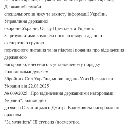
Державної служби
спеціального зв’язку та захисту інформації України,
Управління державної
охорони України, Офісу Президента України.
За результатами комплексного розгляду згаданою
експертною групою
порушеного питання та на підставі подання про відзначення
державною
нагородою, внесеного в установленому порядку
Головнокомандувачем
Збройних Сил України, мною видано Указ Президента
України від 22.08.2025
№ 609/2025 "Про відзначення державними нагородами
України", відповідно
до якого Ступницького Дмитра Вадимовича нагороджено
орденом
"За мужність" ІІІ ступеня (посмертно).