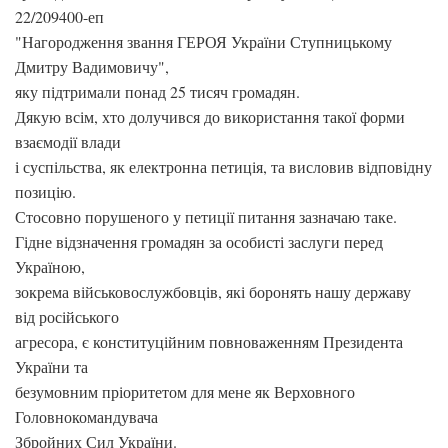
22/209400-еп
"Нагородження звання ГЕРОЯ України Ступницькому
Дмитру Вадимовичу",
яку підтримали понад 25 тисяч громадян.
Дякую всім, хто долучився до використання такої форми
взаємодії влади
і суспільства, як електронна петиція, та висловив відповідну
позицію.
Стосовно порушеного у петиції питання зазначаю таке.
Гідне відзначення громадян за особисті заслуги перед
Україною,
зокрема військовослужбовців, які боронять нашу державу
від російського
агресора, є конституційним повноваженням Президента
України та
безумовним пріоритетом для мене як Верховного
Головнокомандувача
Збройних Сил України.