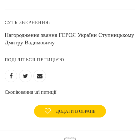
СУТЬ ЗВЕРНЕННЯ:
Нагородження звання ГЕРОЯ України Ступницькому
Дмитру Вадимовичу
ПОДІЛІТЬСЯ ПЕТИЦІЄЮ:
Скопіювання url петиції
ДОДАТИ В ОБРАНЕ