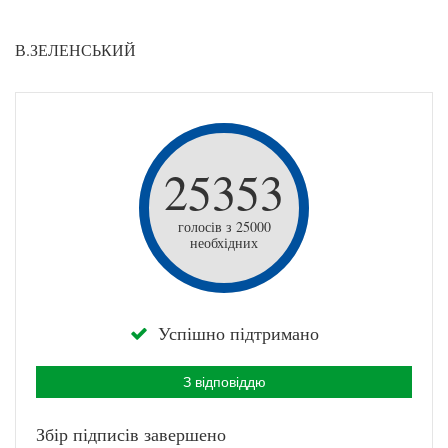
В.ЗЕЛЕНСЬКИЙ
25353
голосів з 25000
необхідних
Успішно підтримано
З відповіддю
Збір підписів завершено