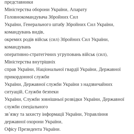
представники
Міністерства оборони України, Апарату
Головнокомандувача Збройних Сил
України, Генерального штабу Збройних Сил України,
командувань видів,
окремих родів військ (сил) Збройних Сил України,
командувань
оперативно-стратегічних угруповань військ (сил),
Міністерства внутрішніх
справ України, Національної гвардії України, Державної
прикордонної служби
України, Державної служби України з надзвичайних
ситуацій, Служби безпеки
України, Служби зовнішньої розвідки України, Державної
служби спеціального
зв’язку та захисту інформації України, Управління
державної охорони України,
Офісу Президента України.