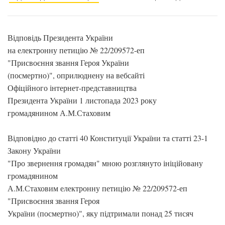
Відповідь Президента України
на електронну петицію № 22/209572-еп
"Присвоєння звання Героя України
(посмертно)", оприлюднену на вебсайті
Офіційного інтернет-представництва
Президента України 1 листопада 2023 року
громадянином А.М.Стаховим
Відповідно до статті 40 Конституції України та статті 23-1
Закону України
"Про звернення громадян" мною розглянуто ініційовану
громадянином
А.М.Стаховим електронну петицію № 22/209572-еп
"Присвоєння звання Героя
України (посмертно)", яку підтримали понад 25 тисяч