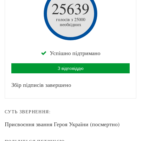
25639
голосів з 25000
необхідних
Успішно підтримано
З відповіддю
Збір підписів завершено
СУТЬ ЗВЕРНЕННЯ:
Присвоєння звання Героя України (посмертно)