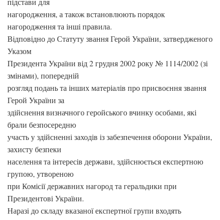
підстави для
нагородження, а також встановлюють порядок
нагородження та інші правила.
Відповідно до Статуту звання Герой України, затвердженого
Указом
Президента України від 2 грудня 2002 року № 1114/2002 (зі
змінами), попередній
розгляд подань та інших матеріалів про присвоєння звання
Герой України за
здійснення визначного геройського вчинку особами, які
брали безпосередню
участь у здійсненні заходів із забезпечення оборони України,
захисту безпеки
населення та інтересів держави, здійснюється експертною
групою, утвореною
при Комісії державних нагород та геральдики при
Президентові України.
Наразі до складу вказаної експертної групи входять