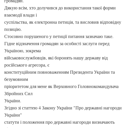
громадян.
Дякую всім, хто долучився до використання такої форми
взаємодії влади і
суспільства, як електронна петиція, та висловив відповідну
позицію.
Стосовно порушеного у петиції питання зазначаю таке.
Гідне відзначення громадян за особисті заслуги перед
Україною, зокрема
військовослужбовців, які боронять нашу державу від
російського агресора, є
конституційним повноваженням Президента України та
безумовним
пріоритетом для мене як Верховного Головнокомандувача
Збройних Сил
України.
Згідно зі статтею 4 Закону України "Про державні нагороди
України"
статути і положення про державні нагороди визначають