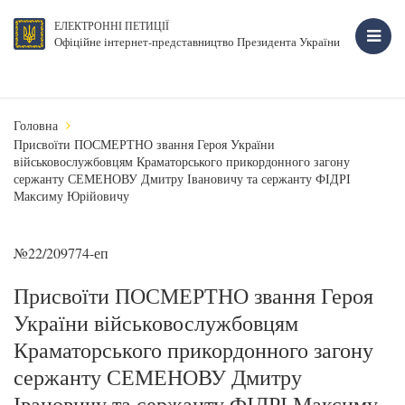
ЕЛЕКТРОННІ ПЕТИЦІЇ
Офіційне інтернет-представництво Президента України
Головна
Присвоїти ПОСМЕРТНО звання Героя України
військовослужбовцям Краматорського прикордонного загону
сержанту СЕМЕНОВУ Дмитру Івановичу та сержанту ФІДРІ
Максиму Юрійовичу
№22/209774-еп
Присвоїти ПОСМЕРТНО звання Героя
України військовослужбовцям
Краматорського прикордонного загону
сержанту СЕМЕНОВУ Дмитру
Івановичу та сержанту ФІДРІ Максиму