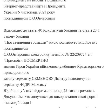
інтернет-представництва Президента
України 6 листопада 2023 року
громадянином С.О.Овчаровим
Відповідно до статті 40 Конституції України та статті 23-1
Закону України
"Про звернення громадян" мною розглянуто ініційовану
громадянином
С.О.Овчаровим електронну петицію № 22/209774-еп
"Присвоїти ПОСМЕРТНО
звання Героя України військовослужбовцям Краматорського
прикордонного
загону сержанту СЕМЕНОВУ Дмитру Івановичу та
сержанту ФІДРІ Максиму
Юрійовичу", яку підтримали понад 25 тисяч громадян.
Дякую всім, хто долучився до використання такої форми
взаємодії влади і