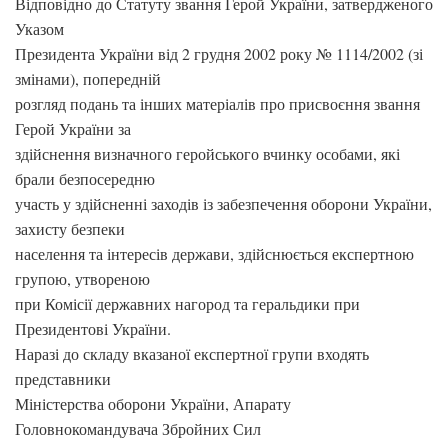
Відповідно до Статуту звання Герой України, затвердженого
Указом
Президента України від 2 грудня 2002 року № 1114/2002 (зі
змінами), попередній
розгляд подань та інших матеріалів про присвоєння звання
Герой України за
здійснення визначного геройського вчинку особами, які
брали безпосередню
участь у здійсненні заходів із забезпечення оборони України,
захисту безпеки
населення та інтересів держави, здійснюється експертною
групою, утвореною
при Комісії державних нагород та геральдики при
Президентові України.
Наразі до складу вказаної експертної групи входять
представники
Міністерства оборони України, Апарату
Головнокомандувача Збройних Сил