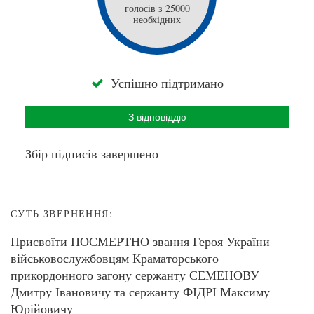
голосів з 25000
необхідних
Успішно підтримано
З відповіддю
Збір підписів завершено
СУТЬ ЗВЕРНЕННЯ:
Присвоїти ПОСМЕРТНО звання Героя України
військовослужбовцям Краматорського
прикордонного загону сержанту СЕМЕНОВУ
Дмитру Івановичу та сержанту ФІДРІ Максиму
Юрійовичу