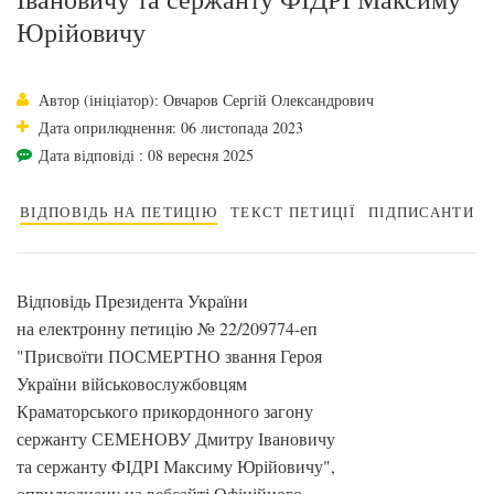
Юрійовичу
Автор (ініціатор): Овчаров Сергій Олександрович
Дата оприлюднення: 06 листопада 2023
Дата відповіді : 08 вересня 2025
ВІДПОВІДЬ НА ПЕТИЦІЮ
ТЕКСТ ПЕТИЦІЇ
ПІДПИСАНТИ
Відповідь Президента України
на електронну петицію № 22/209774-еп
"Присвоїти ПОСМЕРТНО звання Героя
України військовослужбовцям
Краматорського прикордонного загону
сержанту СЕМЕНОВУ Дмитру Івановичу
та сержанту ФІДРІ Максиму Юрійовичу",
оприлюднену на вебсайті Офіційного