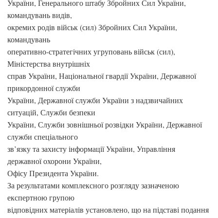
України, Генерального штабу Збройних Сил України,
командувань видів,
окремих родів військ (сил) Збройних Сил України,
командувань
оперативно-стратегічних угруповань військ (сил),
Міністерства внутрішніх
справ України, Національної гвардії України, Державної
прикордонної служби
України, Державної служби України з надзвичайних
ситуацій, Служби безпеки
України, Служби зовнішньої розвідки України, Державної
служби спеціального
зв’язку та захисту інформації України, Управління
державної охорони України,
Офісу Президента України.
За результатами комплексного розгляду зазначеною
експертною групою
відповідних матеріалів установлено, що на підставі подання