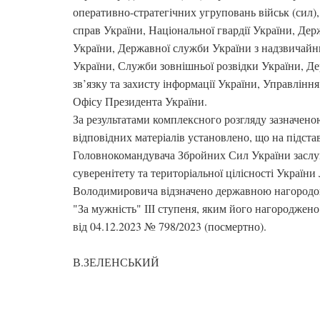
оперативно-стратегічних угруповань військ (сил),
справ України, Національної гвардії України, Де
України, Державної служби України з надзвичайн
України, Служби зовнішньої розвідки України, Д
зв’язку та захисту інформації України, Управлінн
Офісу Президента України.
За результатами комплексного розгляду зазначен
відповідних матеріалів установлено, що на підста
Головнокомандувача Збройних Сил України заслуг
суверенітету та територіальної цілісності України
Володимировича відзначено державною нагородо
"За мужність" ІІІ ступеня, яким його нагороджен
від 04.12.2023 № 798/2023 (посмертно).
В.ЗЕЛЕНСЬКИЙ