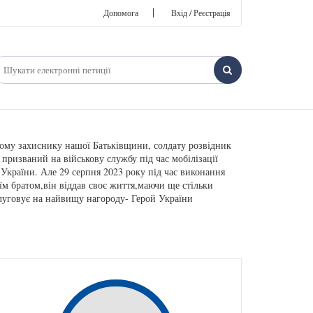
|
Допомога
Вхід / Реєстрація
рому захиснику нашої Батьківщини, солдату розвідник
призваний на військову службу під час мобілізації
України. Але 29 серпня 2023 року під час виконання
їм братом,він віддав своє життя,маючи ще стільки
слуговує на найвищу нагороду- Герой України