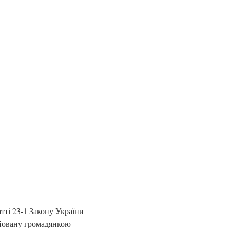
атті 23-1 Закону України
ійовану громадянкою