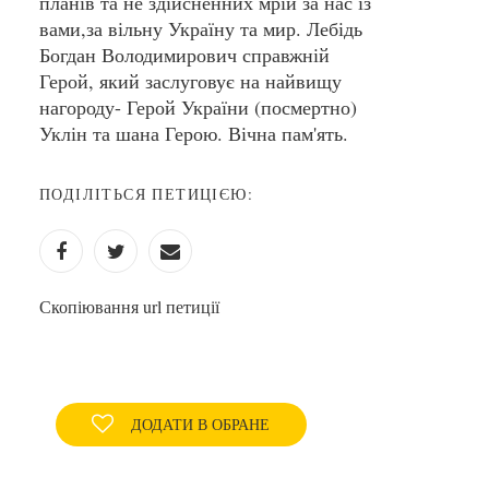
планів та не здійсненних мрій за нас із
вами,за вільну Україну та мир. Лебідь
Богдан Володимирович справжній
Герой, який заслуговує на найвищу
нагороду- Герой України (посмертно)
Уклін та шана Герою. Вічна пам'ять.
ПОДІЛІТЬСЯ ПЕТИЦІЄЮ:
Скопіювання url петиції
ДОДАТИ В ОБРАНЕ