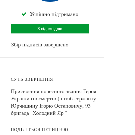
Успішно підтримано
З відповіддю
Збір підписів завершено
СУТЬ ЗВЕРНЕННЯ:
Присвоєння почесного звання Героя
України (посмертно) штаб-сержанту
Юрчишину Ігорю Остаповичу, 93
бригада "Холодний Яр "
ПОДІЛІТЬСЯ ПЕТИЦІЄЮ: