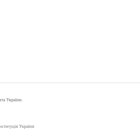
нта України.
нституція України