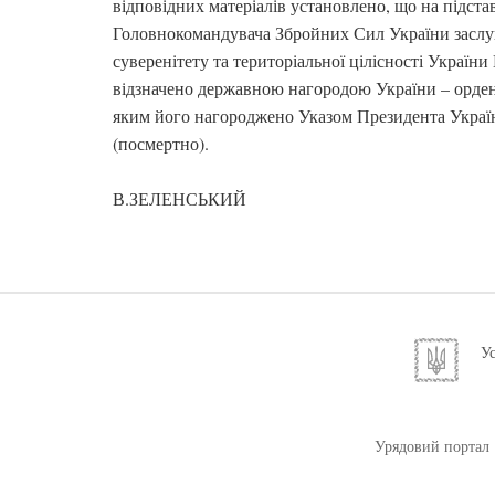
відповідних матеріалів установлено, що на підста
Головнокомандувача Збройних Сил України заслуг
суверенітету та територіальної цілісності Украї
відзначено державною нагородою України – ордено
яким його нагороджено Указом Президента Україн
(посмертно).
В.ЗЕЛЕНСЬКИЙ
Ус
Урядовий портал