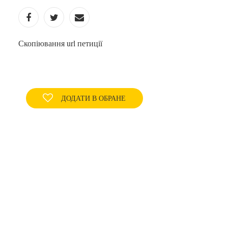
Скопіювання url петиції
ДОДАТИ В ОБРАНЕ