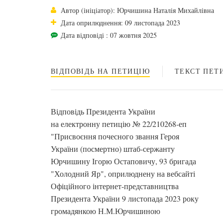
Автор (ініціатор): Юрчишина Наталія Михайлівна
Дата оприлюднення: 09 листопада 2023
Дата відповіді : 07 жовтня 2025
ВІДПОВІДЬ НА ПЕТИЦІЮ
ТЕКСТ ПЕТИ
Відповідь Президента України
на електронну петицію № 22/210268-еп
"Присвоєння почесного звання Героя
України (посмертно) штаб-сержанту
Юрчишину Ігорю Остаповичу, 93 бригада
"Холодний Яр", оприлюднену на вебсайті
Офіційного інтернет-представництва
Президента України 9 листопада 2023 року
громадянкою Н.М.Юрчишиною