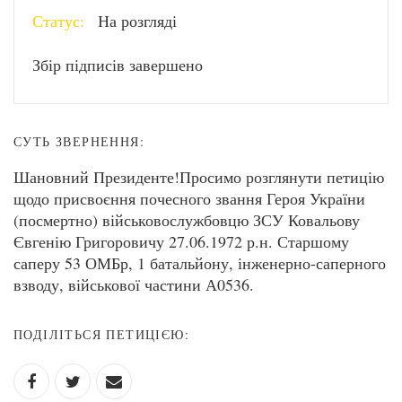
Статус:
На розгляді
Збір підписів завершено
СУТЬ ЗВЕРНЕННЯ:
Шановний Президенте!Просимо розглянути петицію
щодо присвоєння почесного звання Героя України
(посмертно) військовослужбовцю ЗСУ Ковальову
Євгенію Григоровичу 27.06.1972 р.н. Старшому
саперу 53 ОМБр, 1 батальйону, інженерно-саперного
взводу, військової частини А0536.
ПОДІЛІТЬСЯ ПЕТИЦІЄЮ: