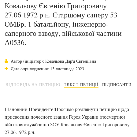
Ковальову Євгенію Григоровичу
27.06.1972 р.н. Старшому саперу 53
ОМБр, 1 батальйону, інженерно-
саперного взводу, військової частини
А0536.
Автор (ініціатор): Ковальова Дар'я Євгеніївна
Дата оприлюднення: 13 листопада 2023
ВІДПОВІДЬ НА ПЕТИЦІЮ
ТЕКСТ ПЕТИЦІЇ
ПІДПИСАНТИ
Шановний Президенте!Просимо розглянути петицію щодо
присвоєння почесного звання Героя України (посмертно)
військовослужбовцю ЗСУ Ковальову Євгенію Григоровичу
27.06.1972 р.н.