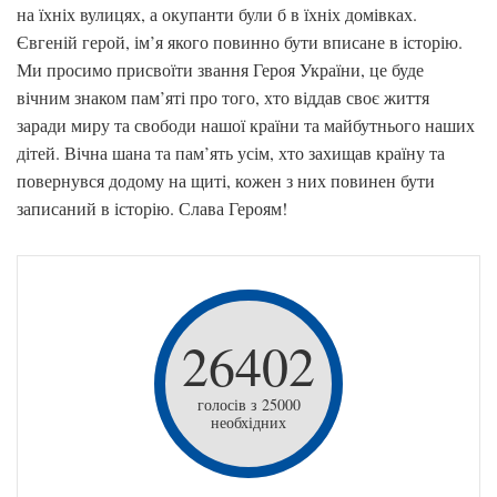
на їхніх вулицях, а окупанти були б в їхніх домівках.
Євгеній герой, ім’я якого повинно бути вписане в історію.
Ми просимо присвоїти звання Героя України, це буде
вічним знаком пам’яті про того, хто віддав своє життя
заради миру та свободи нашої країни та майбутнього наших
дітей. Вічна шана та пам’ять усім, хто захищав країну та
повернувся додому на щиті, кожен з них повинен бути
записаний в історію. Слава Героям!
26402
голосів з 25000
необхідних