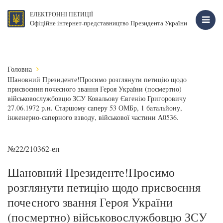
ЕЛЕКТРОННІ ПЕТИЦІЇ
Офіційне інтернет-представництво Президента України
Головна
Шановний Президенте!Просимо розглянути петицію щодо
присвоєння почесного звання Героя України (посмертно)
військовослужбовцю ЗСУ Ковальову Євгенію Григоровичу
27.06.1972 р.н. Старшому саперу 53 ОМБр, 1 батальйону,
інженерно-саперного взводу, військової частини А0536.
№22/210362-еп
Шановний Президенте!Просимо
розглянути петицію щодо присвоєння
почесного звання Героя України
(посмертно) військовослужбовцю ЗСУ