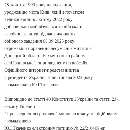
28 жовтня 1999 року народження,
уродженцю міста Київ, який з початком
великої війни в лютому 2022 року
добровільно мобілізувався до війська та
героїчно загинув під час виконання
бойового завдання 08.09.2023 року,
отримавши поранення несумісні з життям в
Донецькій області, Бахмутського району,
селі Іванівське", оприлюднену на вебсайті
Офіційного інтернет-представництва
Президента України 13 листопада 2023 року
громадянкою Ю.І.Ткаченко
Відповідно до статті 40 Конституції України та статті 23-1
Закону України
"Про звернення громадян" мною розглянуто ініційовану
громадянкою
Ю.І.Ткаченко електронну петицію № 22/210408-еп