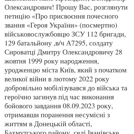
Олександрович! Прошу Вас, розглянути
петицію «Про присвоєння почесного
звання «Героя України» (посмертно)
військовослужбовцю ЗСУ 112 бригади,
129 батальйону ,в/ч А7295, солдату
Сироватці Дмитру Олександровичу 28
жовтня 1999 року народження,
уродженцю міста Київ, який з початком
великої війни в лютому 2022 року
добровільно мобілізувався до війська та
героїчно загинув під час виконання
бойового завдання 08.09.2023 року,
отримавши поранення несумісні з
життям в Донецькій області,
Бахмутського району, селі Іванівське.