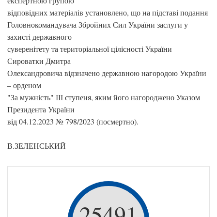
експертною групою
відповідних матеріалів установлено, що на підставі подання
Головнокомандувача Збройних Сил України заслуги у
захисті державного
суверенітету та територіальної цілісності України
Сироватки Дмитра
Олександровича відзначено державною нагородою України
– орденом
"За мужність" ІІІ ступеня, яким його нагороджено Указом
Президента України
від 04.12.2023 № 798/2023 (посмертно).
В.ЗЕЛЕНСЬКИЙ
25491