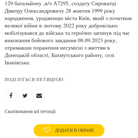
129 батальйону ,в/ч А7295, солдату Сироватці
Дмитру Олександровичу 28 жовтня 1999 року
народження, уродженцю міста Київ, який з початком
великої війни в лютому 2022 року добровільно
мобілізувався до війська та героїчно загинув під час
виконання бойового завдання 08.09.2023 року,
отримавши поранення несумісні з життям в
Донецькій області, Бахмутського району, селі
Іванівське.
ПОДІЛІТЬСЯ ПЕТИЦІЄЮ:
Скопіювання url петиції
ДОДАТИ В ОБРАНЕ