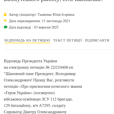
Автор (ініціатор): Ткаченко Юлія Ігорівна
Дата оприлюднення: 13 листопада 2023
Дата відповіді : 03 вересня 2025
ВІДПОВІДЬ НА ПЕТИЦІЮ
ТЕКСТ ПЕТИЦІЇ
ПІДПИСАНТИ
Відповідь Президента України
на електронну петицію № 22/210408-еп
"Шановний пане Президент, Володимир
Олександрович! Прошу Вас, розглянути
петицію «Про присвоєння почесного звання
«Героя України» (посмертно)
військовослужбовцю ЗСУ 112 бригади,
129 батальйону, в/ч А7295, солдату
Сироватці Дмитру Олександровичу