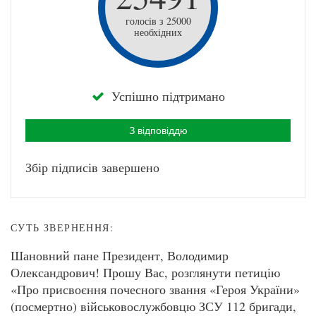
голосів з 25000
необхідних
Успішно підтримано
З відповіддю
Збір підписів завершено
СУТЬ ЗВЕРНЕННЯ:
Шановний пане Президент, Володимир
Олександрович! Прошу Вас, розглянути петицію
«Про присвоєння почесного звання «Героя України»
(посмертно) військовослужбовцю ЗСУ 112 бригади,