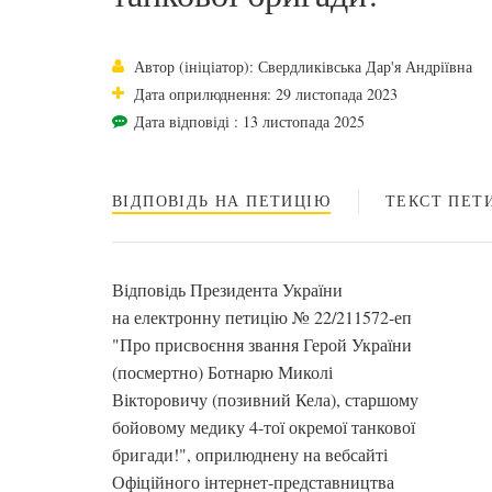
Автор (ініціатор): Свердликівська Дар'я Андріївна
Дата оприлюднення: 29 листопада 2023
Дата відповіді : 13 листопада 2025
ВІДПОВІДЬ НА ПЕТИЦІЮ
ТЕКСТ ПЕТИ
Відповідь Президента України
на електронну петицію № 22/211572-еп
"Про присвоєння звання Герой України
(посмертно) Ботнарю Миколі
Вікторовичу (позивний Кела), старшому
бойовому медику 4-тої окремої танкової
бригади!", оприлюднену на вебсайті
Офіційного інтернет-представництва