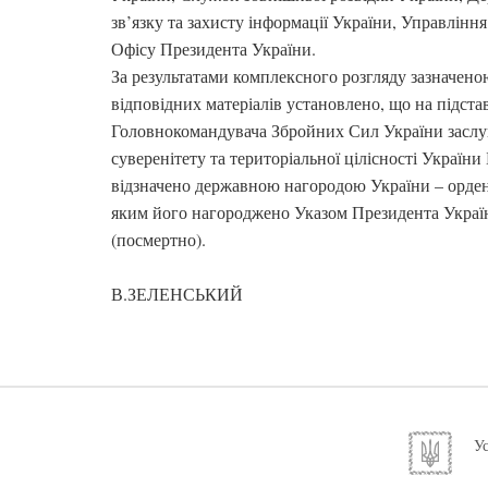
зв’язку та захисту інформації України, Управлінн
Офісу Президента України.
За результатами комплексного розгляду зазначен
відповідних матеріалів установлено, що на підста
Головнокомандувача Збройних Сил України заслуг
суверенітету та територіальної цілісності Украї
відзначено державною нагородою України – ордено
яким його нагороджено Указом Президента Україн
(посмертно).
В.ЗЕЛЕНСЬКИЙ
Ус