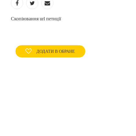
Скопіювання url петиції
ДОДАТИ В ОБРАНЕ