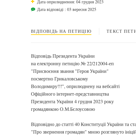
Дата оприлюднення: 04 грудня 2023
Дата відповіді : 03 вересня 2025
ВІДПОВІДЬ НА ПЕТИЦІЮ
ТЕКСТ ПЕТИ
Відповідь Президента України
на електронну петицію № 22/212004-еп
"Присвоєння звання "Героя України"
посмертно Грикаловському
Володимиру!!!", оприлюднену на вебсайті
Офіційного інтернет-представництва
Президента України 4 грудня 2023 року
громадянкою О.М.Бєлоусовою
Відповідно до статті 40 Конституції України та ст
"Про звернення громадян" мною розглянуто ініц