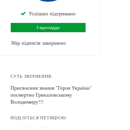
Успішно підтримано
З відповіддю
Збір підписів завершено
СУТЬ ЗВЕРНЕННЯ:
Присвоєння звання "Героя України"
посмертно Грикаловському
Володимиру!!!
ПОДІЛІТЬСЯ ПЕТИЦІЄЮ: