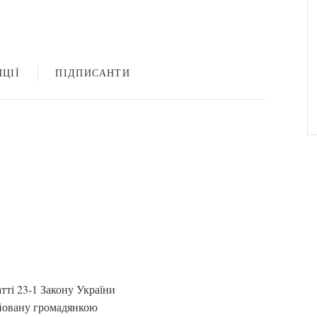
ЦІЇ
ПІДПИСАНТИ
атті 23-1 Закону України
ійовану громадянкою