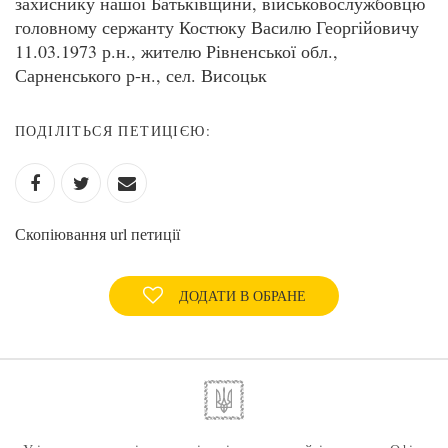
захиснику нашої Батьківщини, військовослужбовцю
головному сержанту Костюку Василю Георгійовичу
11.03.1973 р.н., жителю Рівненської обл.,
Сарненського р-н., сел. Висоцьк
ПОДІЛІТЬСЯ ПЕТИЦІЄЮ:
Скопіювання url петиції
ДОДАТИ В ОБРАНЕ