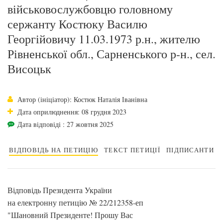
військовослужбовцю головному
сержанту Костюку Василю
Георгійовичу 11.03.1973 р.н., жителю
Рівненської обл., Сарненського р-н., сел.
Висоцьк
Автор (ініціатор): Костюк Наталія Іванівна
Дата оприлюднення: 08 грудня 2023
Дата відповіді : 27 жовтня 2025
ВІДПОВІДЬ НА ПЕТИЦІЮ
ТЕКСТ ПЕТИЦІЇ
ПІДПИСАНТИ
Відповідь Президента України
на електронну петицію № 22/212358-еп
"Шановний Президенте! Прошу Вас