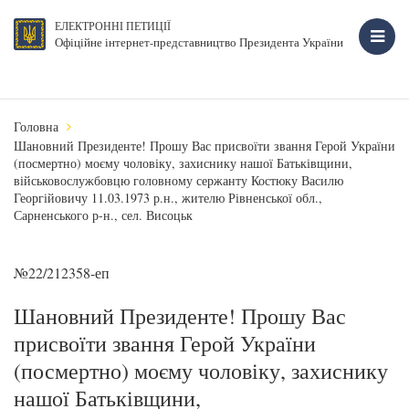
ЕЛЕКТРОННІ ПЕТИЦІЇ
Офіційне інтернет-представництво Президента України
Головна
Шановний Президенте! Прошу Вас присвоїти звання Герой України
(посмертно) моєму чоловіку, захиснику нашої Батьківщини,
військовослужбовцю головному сержанту Костюку Василю
Георгійовичу 11.03.1973 р.н., жителю Рівненської обл.,
Сарненського р-н., сел. Висоцьк
№22/212358-еп
Шановний Президенте! Прошу Вас
присвоїти звання Герой України
(посмертно) моєму чоловіку, захиснику
нашої Батьківщини,