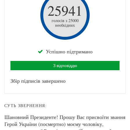
25941
голосів з 25000
необхідних
Успішно підтримано
З відповіддю
Збір підписів завершено
СУТЬ ЗВЕРНЕННЯ:
Шановний Президенте! Прошу Вас присвоїти звання
Герой України (посмертно) моєму чоловіку,