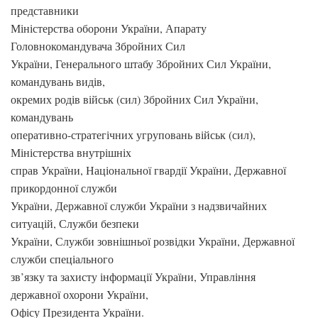
представники
Міністерства оборони України, Апарату
Головнокомандувача Збройних Сил
України, Генерального штабу Збройних Сил України,
командувань видів,
окремих родів військ (сил) Збройних Сил України,
командувань
оперативно-стратегічних угруповань військ (сил),
Міністерства внутрішніх
справ України, Національної гвардії України, Державної
прикордонної служби
України, Державної служби України з надзвичайних
ситуацій, Служби безпеки
України, Служби зовнішньої розвідки України, Державної
служби спеціального
зв’язку та захисту інформації України, Управління
державної охорони України,
Офісу Президента України.