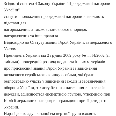
Згідно зі статтею 4 Закону України "Про державні нагороди
України"
статути і положення про державні нагороди визначають
підстави для
нагородження, а також встановлюють порядок
нагородження та інші правила.
Відповідно до Статуту звання Герой України, затвердженого
Указом
Президента України від 2 грудня 2002 року № 1114/2002 (зі
змінами), попередній розгляд подань та інших матеріалів
про присвоєння звання Герой України за здійснення
визначного геройського вчинку особами, які брали
безпосередню участь у здійсненні заходів із забезпечення
оборони України, захисту безпеки населення та інтересів
держави, здійснюється експертною групою, утвореною при
Комісії державних нагород та геральдики при Президентові
України.
Наразі до складу вказаної експертної групи входять