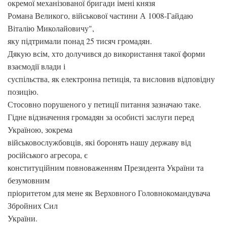
окремої механізованої бригади імені князя
Романа Великого, військової частини А 1008-Гайдаю
Віталію Миколайовичу",
яку підтримали понад 25 тисяч громадян.
Дякую всім, хто долучився до використання такої форми
взаємодії влади і
суспільства, як електронна петиція, та висловив відповідну
позицію.
Стосовно порушеного у петиції питання зазначаю таке.
Гідне відзначення громадян за особисті заслуги перед
Україною, зокрема
військовослужбовців, які боронять нашу державу від
російського агресора, є
конституційним повноваженням Президента України та
безумовним
пріоритетом для мене як Верховного Головнокомандувача
Збройних Сил
України.