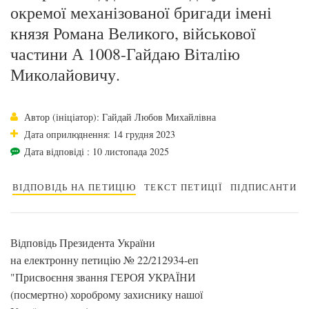
окремої механізованої бригади імені
князя Романа Великого, військової
частини А 1008-Гайдаю Віталію
Миколайовичу.
Автор (ініціатор): Гайдай Любов Михайлівна
Дата оприлюднення: 14 грудня 2023
Дата відповіді : 10 листопада 2025
ВІДПОВІДЬ НА ПЕТИЦІЮ
ТЕКСТ ПЕТИЦІЇ
ПІДПИСАНТИ
Відповідь Президента України
на електронну петицію № 22/212934-еп
"Присвоєння звання ГЕРОЯ УКРАЇНИ
(посмертно) хороброму захиснику нашої