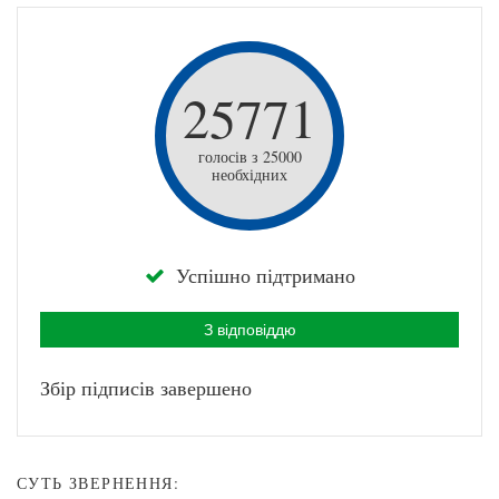
25771
голосів з 25000
необхідних
Успішно підтримано
З відповіддю
Збір підписів завершено
СУТЬ ЗВЕРНЕННЯ: