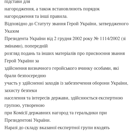
підстави для
нагородження, а також встановлюють порядок
нагородження та інші правила.
Відповідно до Статуту звання Герой України, затвердженого
Указом
Президента України від 2 грудня 2002 року № 1114/2002 (зі
змінами), попередній
розгляд подань та інших матеріалів про присвоєння звання
Герой України за
здійснення визначного геройського вчинку особами, які
брали безпосередню
участь у здійсненні заходів із забезпечення оборони України,
захисту безпеки
населення та інтересів держави, здійснюється експертною
групою, утвореною
при Комісії державних нагород та геральдики при
Президентові України.
Наразі до складу вказаної експертної групи входять