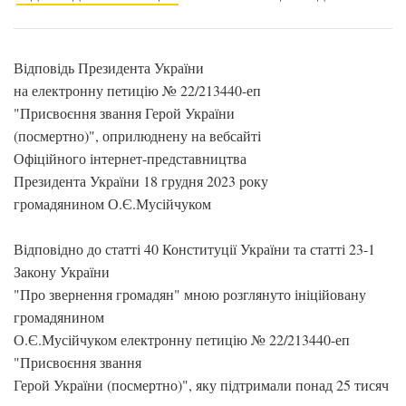
Відповідь Президента України
на електронну петицію № 22/213440-еп
"Присвоєння звання Герой України
(посмертно)", оприлюднену на вебсайті
Офіційного інтернет-представництва
Президента України 18 грудня 2023 року
громадянином О.Є.Мусійчуком
Відповідно до статті 40 Конституції України та статті 23-1
Закону України
"Про звернення громадян" мною розглянуто ініційовану
громадянином
О.Є.Мусійчуком електронну петицію № 22/213440-еп
"Присвоєння звання
Герой України (посмертно)", яку підтримали понад 25 тисяч