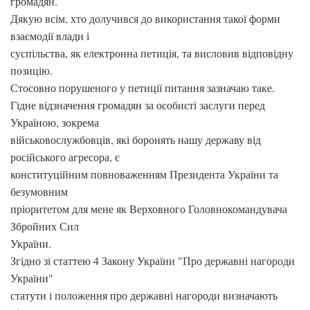
громадян.
Дякую всім, хто долучився до використання такої форми
взаємодії влади і
суспільства, як електронна петиція, та висловив відповідну
позицію.
Стосовно порушеного у петиції питання зазначаю таке.
Гідне відзначення громадян за особисті заслуги перед
Україною, зокрема
військовослужбовців, які боронять нашу державу від
російського агресора, є
конституційним повноваженням Президента України та
безумовним
пріоритетом для мене як Верховного Головнокомандувача
Збройних Сил
України.
Згідно зі статтею 4 Закону України "Про державні нагороди
України"
статути і положення про державні нагороди визначають