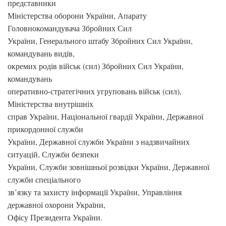
представники
Міністерства оборони України, Апарату
Головнокомандувача Збройних Сил
України, Генерального штабу Збройних Сил України,
командувань видів,
окремих родів військ (сил) Збройних Сил України,
командувань
оперативно-стратегічних угруповань військ (сил),
Міністерства внутрішніх
справ України, Національної гвардії України, Державної
прикордонної служби
України, Державної служби України з надзвичайних
ситуацій, Служби безпеки
України, Служби зовнішньої розвідки України, Державної
служби спеціального
зв’язку та захисту інформації України, Управління
державної охорони України,
Офісу Президента України.