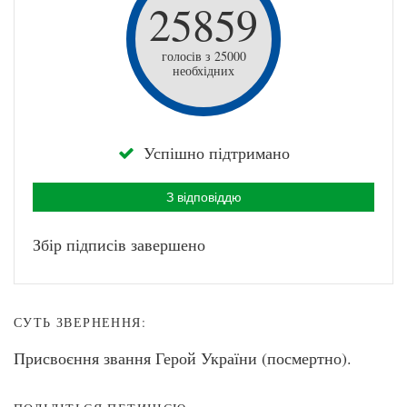
25859
голосів з 25000
необхідних
Успішно підтримано
З відповіддю
Збір підписів завершено
СУТЬ ЗВЕРНЕННЯ:
Присвоєння звання Герой України (посмертно).