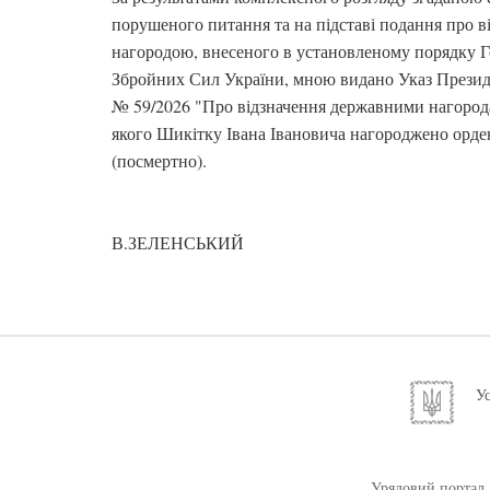
порушеного питання та на підставі подання про 
нагородою, внесеного в установленому порядку 
Збройних Сил України, мною видано Указ Президе
№ 59/2026 "Про відзначення державними нагорода
якого Шикітку Івана Івановича нагороджено орден
(посмертно).
В.ЗЕЛЕНСЬКИЙ
Ус
Урядовий портал