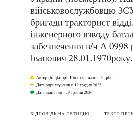
військовослужбовцю ЗСУ
бригади тракторист відді
інженерного взводу бата
забезпечення в/ч А 0998
Іванович 28.01.1970року.
Автор (ініціатор): Шикітка Іванна Петрівна
Дата оприлюднення: 19 грудня 2023
Дата відповіді : 29 травня 2026
ВІДПОВІДЬ НА ПЕТИЦІЮ
ТЕКСТ ПЕТИ