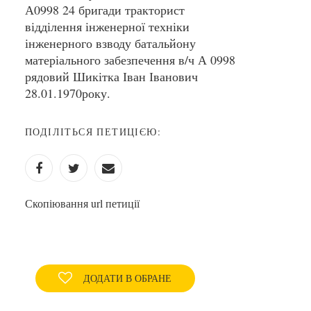
А0998 24 бригади тракторист
відділення інженерної техніки
інженерного взводу батальйону
матеріального забезпечення в/ч А 0998
рядовий Шикітка Іван Іванович
28.01.1970року.
ПОДІЛІТЬСЯ ПЕТИЦІЄЮ:
Скопіювання url петиції
ДОДАТИ В ОБРАНЕ