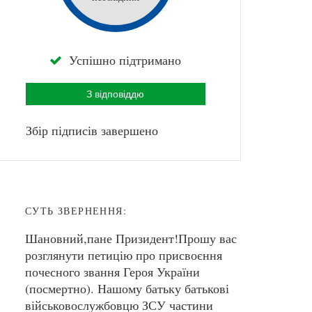
Успішно підтримано
З відповіддю
Збір підписів завершено
СУТЬ ЗВЕРНЕННЯ:
Шановний,пане Призидент!Прошу вас
розглянути петицію про присвоєння
почесного звання Героя України
(посмертно). Нашому батьку батькові
військовослужбовцю ЗСУ частини