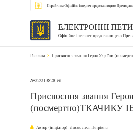
Перейти на Офіційне інтернет-представництво Президент
ЕЛЕКТРОННІ ПЕТИ
Офіційне інтернет-представництво През
Головна
Присвоєння звання Героя України (посм
№22/213828-еп
Присвоєння звання Героя
(посмертно)ТКАЧИКУ 
Автор (ініціатор): Лисяк Леся Петрівна