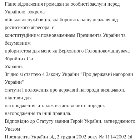
Гідне відзначення громадян за особисті заслуги перед
Україною, зокрема
військовослужбовців, які боронять нашу державу від
російського агресора, є
конституційним повноваженням Президента України та
безумовним
пріоритетом для мене як Верховного Головнокомандувача
Збройних Сил
України.
Згідно зі статтею 4 Закону України "Про державні нагороди
України"
статути і положення про державні нагороди визначають
підстави для
нагородження, а також встановлюють порядок
нагородження та інші правила.
Відповідно до Статуту звання Герой України, затвердженого
Указом
Президента України від 2 грудня 2002 року № 1114/2002 (зі