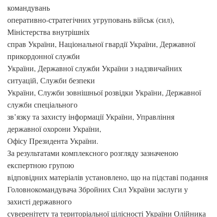
командувань
оперативно-стратегічних угруповань військ (сил),
Міністерства внутрішніх
справ України, Національної гвардії України, Державної
прикордонної служби
України, Державної служби України з надзвичайних
ситуацій, Служби безпеки
України, Служби зовнішньої розвідки України, Державної
служби спеціального
зв’язку та захисту інформації України, Управління
державної охорони України,
Офісу Президента України.
За результатами комплексного розгляду зазначеною
експертною групою
відповідних матеріалів установлено, що на підставі подання
Головнокомандувача Збройних Сил України заслуги у
захисті державного
суверенітету та територіальної цілісності України Олійника