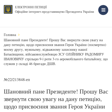
ЕЛЕКТРОННІ ПЕТИЦІЇ
Офіційне інтернет-представництво Президента України
Головна
Шановний пане Президенте! Прошу Вас звернути свою увагу на
дану петицію, щодо присвоєння звання Героя України (посмертно)
моєму другу, мужньому, відважному захиснику нашої
Батьківщини, військовослужбовцю ЗСУ ОЛІЙНИКУ РАДОМИРУ
ІВАНОВИЧУ стрільцю 9-ї роти 3-го аеромобільного батальйону, що
служив у складі 46 бригади ДШВ.
№22/213848-еп
Шановний пане Президенте! Прошу Вас
звернути свою увагу на дану петицію,
щодо присвоєння звання Героя України