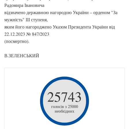
Радомира Івановича
відзначено державною нагородою України – орденом "За
мужність" ІІІ ступеня,
яким його нагороджено Указом Президента України від
22.12.2023 № 847/2023
(посмертно).
В.ЗЕЛЕНСЬКИЙ
25743
голосів з 25000
необхідних