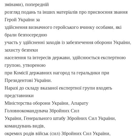
змінами), попередній
розгляд подань та інших матеріалів про присвоєння звання
Герой України за
здійснення визначного геройського вчинку особами, які
брали безпосередню
участь у здійсненні заходів із забезпечення оборони України,
захисту безпеки
населення та інтересів держави, здійснюється експертною
групою, утвореною
при Комісії державних нагород та геральдики при
Президентові України.
Наразі до складу вказаної експертної групи входять
представники
Міністерства оборони України, Апарату
Головнокомандувача Збройних Сил
України, Генерального штабу Збройних Сил України,
командувань видів,
окремих родів військ (сил) Збройних Сил України,