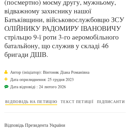
(посмертно) моєму другу, мужньому,
відважному захиснику нашої
Батьківщини, військовослужбовцю ЗСУ
ОЛІЙНИКУ РАДОМИРУ ІВАНОВИЧУ
стрільцю 9-ї роти 3-го аеромобільного
батальйону, що служив у складі 46
бригади ДШВ.
Автор (ініціатор): Вінтоняк Діана Романівна
Дата оприлюднення: 25 грудня 2023
Дата відповіді : 24 лютого 2026
ВІДПОВІДЬ НА ПЕТИЦІЮ
ТЕКСТ ПЕТИЦІЇ
ПІДПИСАНТИ
Відповідь Президента України