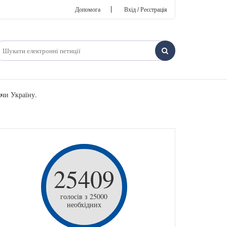
|
Допомога
Вхід / Реєстрація
чи Україну.
25409
голосів з 25000
необхідних