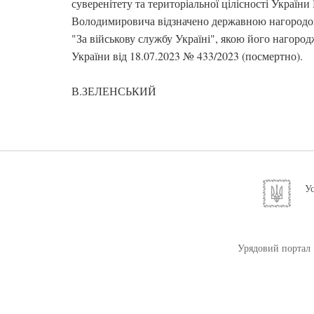
суверенітету та територіальної цілісності Україн
Володимировича відзначено державною нагородо
"За військову службу Україні", якою його нагоро
України від 18.07.2023 № 433/2023 (посмертно).
В.ЗЕЛЕНСЬКИЙ
Ус
Урядовий портал