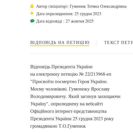
Автор (ініціатор): Гуменюк Тетяна Олександрівна
Дата оприлюднення: 25 грудня 2023
Дата відповіді : 27 жовтня 2025
ВІДПОВІДЬ НА ПЕТИЦІЮ
ТЕКСТ ПЕТИ
Відповідь Президента України
на електронну петицію № 22/213968-еп
"Присвоїти посмертно Героя України.
Моєму чоловікові. Гуменюку Ярославу
Володимировичу. Який загинув захищаючи
Україну", оприлюднену на вебсайті
Офіційного інтернет-представництва
Президента України 25 грудня 2023 року
громадянкою Т.О.Гуменюк