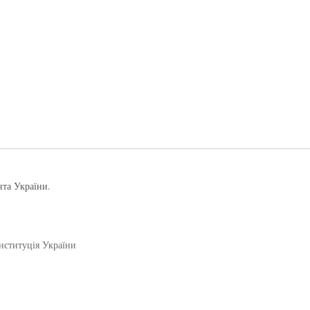
нта України.
нституція України