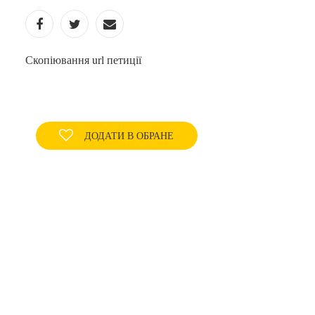
Скопіювання url петиції
ДОДАТИ В ОБРАНЕ