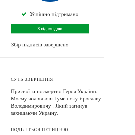
Успішно підтримано
З відповіддю
Збір підписів завершено
СУТЬ ЗВЕРНЕННЯ:
Присвоїти посмертно Героя України.
Моєму чоловікові.Гуменюку Ярославу
Володимировичу . Який загинув
захищаючи Україну.
ПОДІЛІТЬСЯ ПЕТИЦІЄЮ: