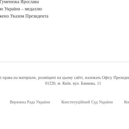
и Гуменюка Ярослава
ю України – медаллю
джено Указом Президента
і права на матеріали, розміщені на цьому сайті, належать Офісу Президе
01220, м. Київ, вул. Банкова, 11
Верховна Рада України
Конституційний Суд України
Ко