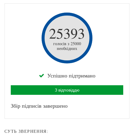
25393
голосів з 25000
необхідних
Успішно підтримано
З відповіддю
Збір підписів завершено
СУТЬ ЗВЕРНЕННЯ: