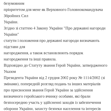
безумовним
пріоритетом для мене як Верховного Головнокомандувача
Збройних Сил
України.
Згідно зі статтею 4 Закону України "Про державні нагороди
України"
статути і положення про державні нагороди визначають
підстави для
нагородження, а також встановлюють порядок
нагородження та інші правила.
Відповідно до Статуту звання Герой України, затвердженого
Указом
Президента України від 2 грудня 2002 року № 1114/2002 (зі
змінами), попередній розгляд подань та інших матеріалів
про присвоєння звання Герой України за здійснення
визначного геройського вчинку особами, які брали
безпосередню участь у здійсненні заходів із забезпечення
оборони України, захисту безпеки населення та інтересів