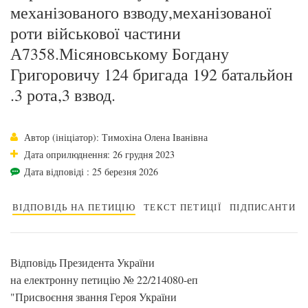
механізованого взводу,механізованої
роти військової частини
А7358.Місяновському Богдану
Григоровичу 124 бригада 192 батальйон
.3 рота,3 взвод.
Автор (ініціатор): Тимохіна Олена Іванівна
Дата оприлюднення: 26 грудня 2023
Дата відповіді : 25 березня 2026
ВІДПОВІДЬ НА ПЕТИЦІЮ
ТЕКСТ ПЕТИЦІЇ
ПІДПИСАНТИ
Відповідь Президента України
на електронну петицію № 22/214080-еп
"Присвоєння звання Героя України