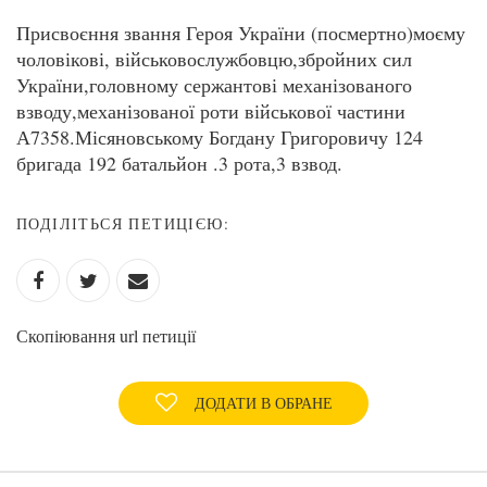
Присвоєння звання Героя України (посмертно)моєму
чоловікові, військовослужбовцю,збройних сил
України,головному сержантові механізованого
взводу,механізованої роти військової частини
А7358.Місяновському Богдану Григоровичу 124
бригада 192 батальйон .3 рота,3 взвод.
ПОДІЛІТЬСЯ ПЕТИЦІЄЮ:
Скопіювання url петиції
ДОДАТИ В ОБРАНЕ