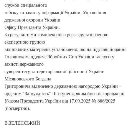
служби спеціального
зв’язку та захисту інформації України, Управління
державної охорони України,
Офісу Президента України.
За результатами комплексного розгляду зазначеною
експертною групою
відповідних матеріалів установлено, що на підставі подання
Головнокомандувача Збройних Сил України заслуги у
захисті державного
суверенітету та територіальної цілісності України
Місяновського Богдана
Григоровича відзначено державною нагородою України –
орденом "За мужність" ІІІ ступеня, яким його нагороджено
Указом Президента України від 17.09.2025 № 686/2025
(посмертно).
В.ЗЕЛЕНСЬКИЙ