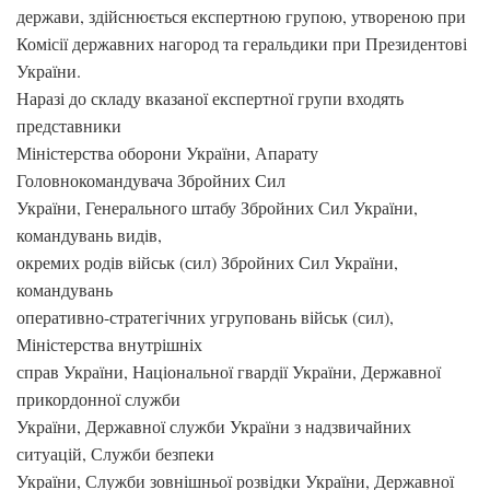
держави, здійснюється експертною групою, утвореною при
Комісії державних нагород та геральдики при Президентові
України.
Наразі до складу вказаної експертної групи входять
представники
Міністерства оборони України, Апарату
Головнокомандувача Збройних Сил
України, Генерального штабу Збройних Сил України,
командувань видів,
окремих родів військ (сил) Збройних Сил України,
командувань
оперативно-стратегічних угруповань військ (сил),
Міністерства внутрішніх
справ України, Національної гвардії України, Державної
прикордонної служби
України, Державної служби України з надзвичайних
ситуацій, Служби безпеки
України, Служби зовнішньої розвідки України, Державної