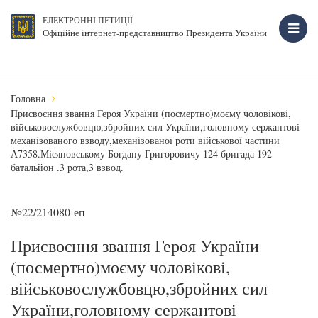
ЕЛЕКТРОННІ ПЕТИЦІЇ
Офіційне інтернет-представництво Президента України
Головна
Присвоєння звання Героя України (посмертно)моєму чоловікові,
військовослужбовцю,збройних сил України,головному сержантові
механізованого взводу,механізованої роти військової частини
А7358.Місяновському Богдану Григоровичу 124 бригада 192
батальйон .3 рота,3 взвод.
№22/214080-еп
Присвоєння звання Героя України
(посмертно)моєму чоловікові,
військовослужбовцю,збройних сил
України,головному сержантові