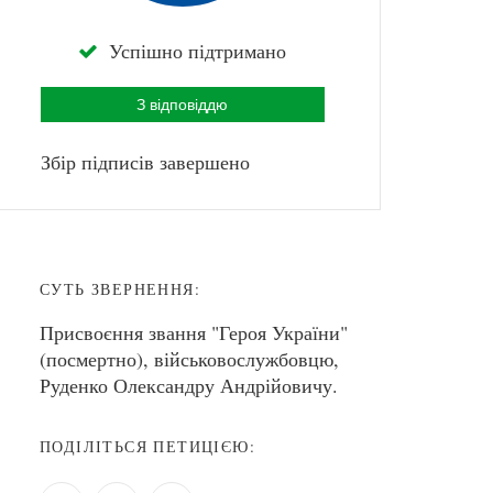
Успішно підтримано
З відповіддю
Збір підписів завершено
СУТЬ ЗВЕРНЕННЯ:
Присвоєння звання "Героя України"
(посмертно), військовослужбовцю,
Руденко Олександру Андрійовичу.
ПОДІЛІТЬСЯ ПЕТИЦІЄЮ: