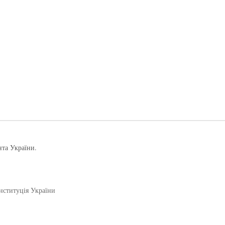
нта України.
нституція України