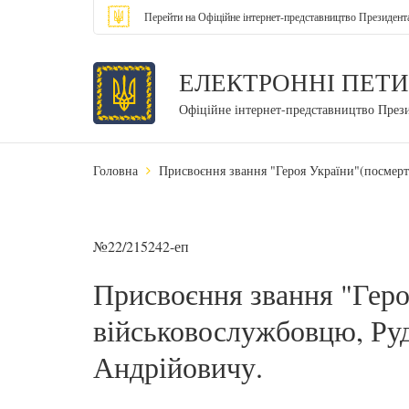
Перейти на Офіційне інтернет-представництво Президент
ЕЛЕКТРОННІ ПЕТИ
Офіційне інтернет-представництво През
Головна
Присвоєння звання "Героя України"(посмер
№22/215242-еп
Присвоєння звання "Геро
військовослужбовцю, Ру
Андрійовичу.