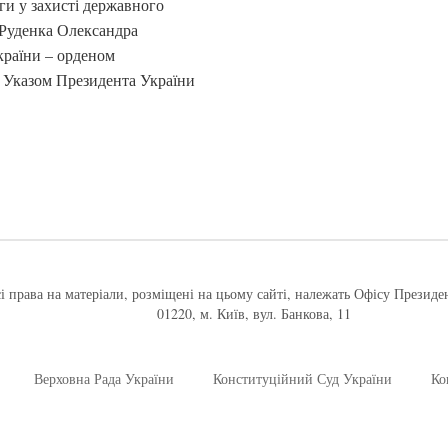
и у захисті державного
и Руденка Олександра
раїни – орденом
о Указом Президента України
і права на матеріали, розміщені на цьому сайті, належать Офісу Президе
01220, м. Київ, вул. Банкова, 11
Верховна Рада України
Конституційний Суд України
Ко