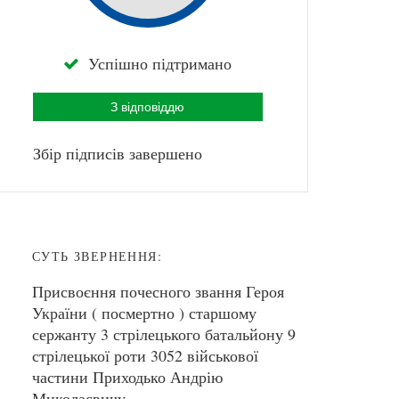
Успішно підтримано
З відповіддю
Збір підписів завершено
СУТЬ ЗВЕРНЕННЯ:
Присвоєння почесного звання Героя
України ( посмертно ) старшому
сержанту 3 стрілецького батальйону 9
стрілецької роти 3052 військової
частини Приходько Андрію
Миколаєвичу