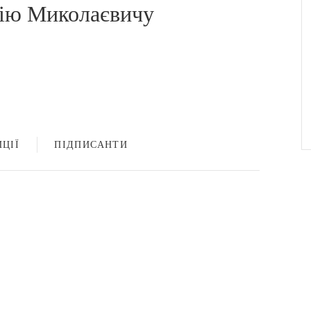
рію Миколаєвичу
ЦІЇ
ПІДПИСАНТИ