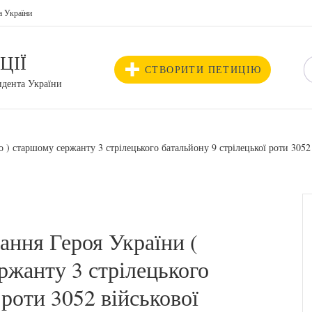
а України
ЦІЇ
СТВОРИТИ ПЕТИЦІЮ
идента України
 ) старшому сержанту 3 стрілецького батальйону 9 стрілецької роти 30
ання Героя України (
ржанту 3 стрілецького
 роти 3052 військової