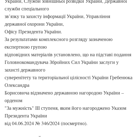
України, Служби зовнішньої розвідки України, Державної
служби спеціального
зв’язку та захисту інформації України, Управління
державної охорони України,
Офісу Президента України.
За результатами комплексного розгляду зазначеною
експертною групою
відповідних матеріалів установлено, що на підставі подання
Головнокомандувача Збройних Сил України заслуги у
захисті державного
суверенітету та територіальної цілісності України Гребенюка
Олександра
Борисовича відзначено державною нагородою України –
орденом
"За мужність" ІІІ ступеня, яким його нагороджено Указом
Президента України
від 04.06.2024 № 346/2024 (посмертно).