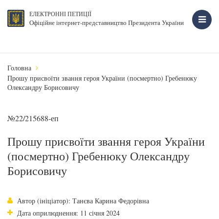
ЕЛЕКТРОННІ ПЕТИЦІЇ
Офіційне інтернет-представництво Президента України
Головна
Прошу присвоїти звання героя України (посмертно) Гребенюку
Олександру Борисовичу
№22/215688-еп
Прошу присвоїти звання героя України
(посмертно) Гребенюку Олександру
Борисовичу
Автор (ініціатор): Танєва Карина Федорівна
Дата оприлюднення: 11 січня 2024