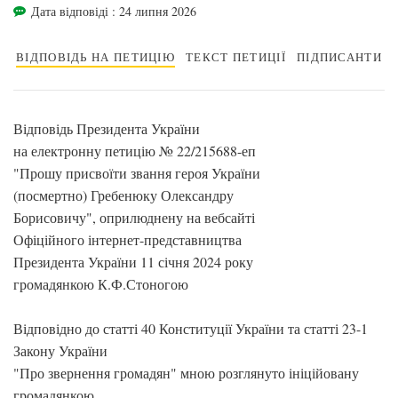
Дата відповіді : 24 липня 2026
ВІДПОВІДЬ НА ПЕТИЦІЮ
ТЕКСТ ПЕТИЦІЇ
ПІДПИСАНТИ
Відповідь Президента України
на електронну петицію № 22/215688-еп
"Прошу присвоїти звання героя України
(посмертно) Гребенюку Олександру
Борисовичу", оприлюднену на вебсайті
Офіційного інтернет-представництва
Президента України 11 січня 2024 року
громадянкою К.Ф.Стоногою
Відповідно до статті 40 Конституції України та статті 23-1
Закону України
"Про звернення громадян" мною розглянуто ініційовану
громадянкою