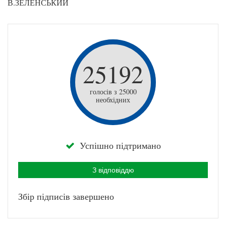
В.ЗЕЛЕНСЬКИЙ
25192
голосів з 25000
необхідних
Успішно підтримано
З відповіддю
Збір підписів завершено