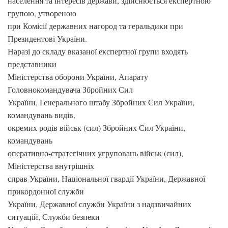
населення та інтересів держави, здійснюється експертною
групою, утвореною
при Комісії державних нагород та геральдики при
Президентові України.
Наразі до складу вказаної експертної групи входять
представники
Міністерства оборони України, Апарату
Головнокомандувача Збройних Сил
України, Генерального штабу Збройних Сил України,
командувань видів,
окремих родів військ (сил) Збройних Сил України,
командувань
оперативно-стратегічних угруповань військ (сил),
Міністерства внутрішніх
справ України, Національної гвардії України, Державної
прикордонної служби
України, Державної служби України з надзвичайних
ситуацій, Служби безпеки