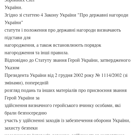
України.
Згідно зі статтею 4 Закону України "Про державні нагороди
України"
статути і положення про державні нагороди визначають
підстави для
нагородження, а також встановлюють порядок
нагородження та інші правила.
Відповідно до Статуту звання Герой України, затвердженого
Указом
Президента України від 2 грудня 2002 року № 1114/2002 (зі
змінами), попередній
розгляд подань та інших матеріалів про присвоєння звання
Герой України за
здійснення визначного геройського вчинку особами, які
брали безпосередню
участь у здійсненні заходів із забезпечення оборони України,
захисту безпеки