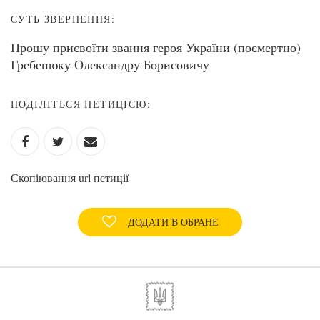
СУТЬ ЗВЕРНЕННЯ:
Прошу присвоїти звання героя України (посмертно)
Гребенюку Олександру Борисовичу
ПОДІЛІТЬСЯ ПЕТИЦІЄЮ:
Скопіювання url петиції
ДОДАТИ В ОБРАНЕ