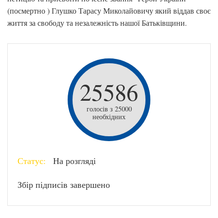
(посмертно ) Глушко Тарасу Миколайовичу який віддав своє
життя за свободу та незалежність нашої Батьківщини.
25586
голосів з 25000
необхідних
Статус:
На розгляді
Збір підписів завершено