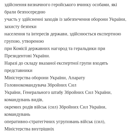
здійснення визначного геройського вчинку особами, які
брали безпосередню
участь у здійсненні заходів із забезпечення оборони України,
захисту безпеки
населення та інтересів держави, здійснюється експертною
групою, утвореною
при Комісії державних нагород та геральдики при
Президентові України.
Наразі до складу вказаної експертної групи входять
представники
Міністерства оборони України, Апарату
Головнокомандувача Збройних Сил
України, Генерального штабу Збройних Сил України,
командувань видів,
окремих родів військ (сил) Збройних Сил України,
командувань
оперативно-стратегічних угруповань військ (сил),
Міністерства внутрішніх