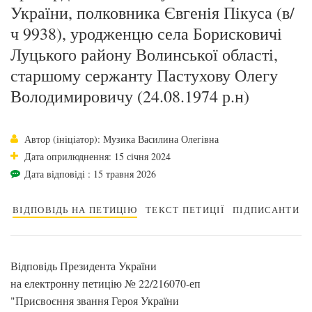
України, полковника Євгенія Пікуса (в/
ч 9938), уродженцю села Борисковичі
Луцького району Волинської області,
старшому сержанту Пастухову Олегу
Володимировичу (24.08.1974 р.н)
Автор (ініціатор): Музика Василина Олегівна
Дата оприлюднення: 15 січня 2024
Дата відповіді : 15 травня 2026
ВІДПОВІДЬ НА ПЕТИЦІЮ
ТЕКСТ ПЕТИЦІЇ
ПІДПИСАНТИ
Відповідь Президента України
на електронну петицію № 22/216070-еп
"Присвоєння звання Героя України