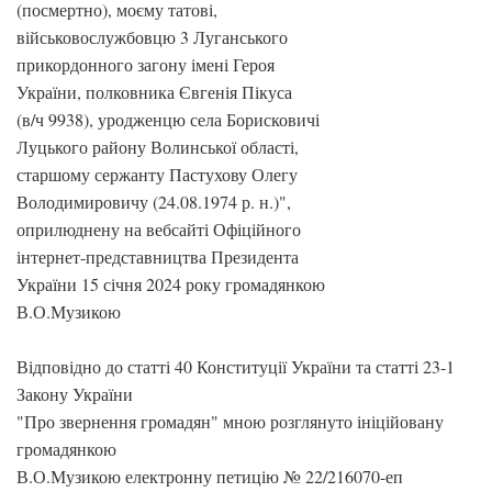
(посмертно), моєму татові,
військовослужбовцю 3 Луганського
прикордонного загону імені Героя
України, полковника Євгенія Пікуса
(в/ч 9938), уродженцю села Борисковичі
Луцького району Волинської області,
старшому сержанту Пастухову Олегу
Володимировичу (24.08.1974 р. н.)",
оприлюднену на вебсайті Офіційного
інтернет-представництва Президента
України 15 січня 2024 року громадянкою
В.О.Музикою
Відповідно до статті 40 Конституції України та статті 23-1
Закону України
"Про звернення громадян" мною розглянуто ініційовану
громадянкою
В.О.Музикою електронну петицію № 22/216070-еп