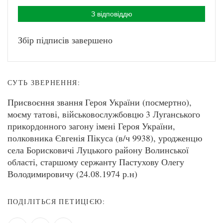
З відповіддю
Збір підписів завершено
СУТЬ ЗВЕРНЕННЯ:
Присвоєння звання Героя України (посмертно),
моєму татові, військовослужбовцю 3 Луганського
прикордонного загону імені Героя України,
полковника Євгенія Пікуса (в/ч 9938), уродженцю
села Борисковичі Луцького району Волинської
області, старшому сержанту Пастухову Олегу
Володимировичу (24.08.1974 р.н)
ПОДІЛІТЬСЯ ПЕТИЦІЄЮ: