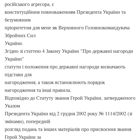
російського агресора, є
конституційним повноваженням Президента України та
безумовним
пріоритетом для мене як Верховного Головнокомандувача
Збройних Сил
України.
Згідно зі статтею 4 Закону України "Про державні нагороди
України"
статути і положення про державні нагороди визначають
підстави для
нагородження, а також встановлюють порядок
нагородження та інші правила.
Відповідно до Статуту звання Герой України, затвердженого
Указом
Президента України від 2 грудня 2002 року № 1114/2002 (зі
змінами), попередній
розгляд подань та інших матеріалів про присвоєння звання
Герой України за