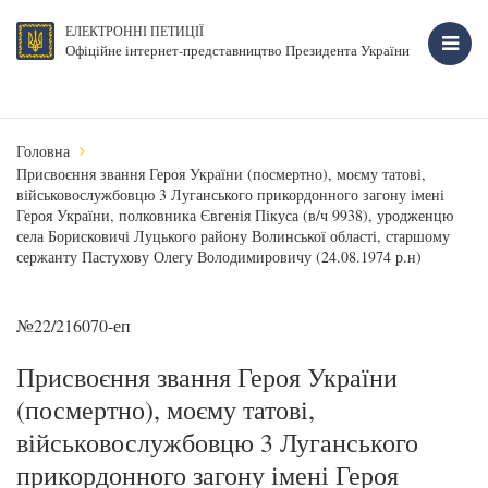
ЕЛЕКТРОННІ ПЕТИЦІЇ
Офіційне інтернет-представництво Президента України
Головна
Присвоєння звання Героя України (посмертно), моєму татові,
військовослужбовцю 3 Луганського прикордонного загону імені
Героя України, полковника Євгенія Пікуса (в/ч 9938), уродженцю
села Борисковичі Луцького району Волинської області, старшому
сержанту Пастухову Олегу Володимировичу (24.08.1974 р.н)
№22/216070-еп
Присвоєння звання Героя України
(посмертно), моєму татові,
військовослужбовцю 3 Луганського
прикордонного загону імені Героя