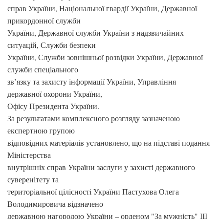
справ України, Національної гвардії України, Державної
прикордонної служби
України, Державної служби України з надзвичайних
ситуацій, Служби безпеки
України, Служби зовнішньої розвідки України, Державної
служби спеціального
зв’язку та захисту інформації України, Управління
державної охорони України,
Офісу Президента України.
За результатами комплексного розгляду зазначеною
експертною групою
відповідних матеріалів установлено, що на підставі подання
Міністерства
внутрішніх справ України заслуги у захисті державного
суверенітету та
територіальної цілісності України Пастухова Олега
Володимировича відзначено
державною нагородою України – орденом "За мужність" ІІІ