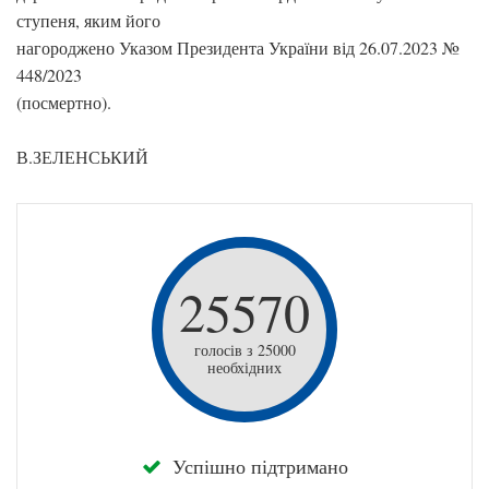
ступеня, яким його
нагороджено Указом Президента України від 26.07.2023 №
448/2023
(посмертно).
В.ЗЕЛЕНСЬКИЙ
25570
голосів з 25000
необхідних
Успішно підтримано