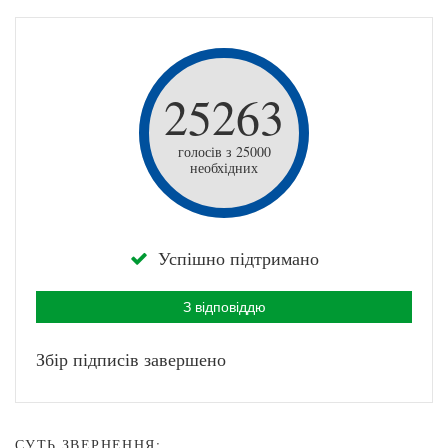
25263
голосів з 25000
необхідних
Успішно підтримано
З відповіддю
Збір підписів завершено
СУТЬ ЗВЕРНЕННЯ: