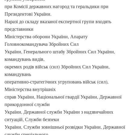
при Комісії державних нагород та геральдики при
Президентові України.
Наразі до складу вказаної експертної групи входять
представники
Міністерства оборони України, Апарату
Головнокомандувача Збройних Сил
України, Генерального штабу Збройних Сил України,
командувань видів,
окремих родів військ (сил) Збройних Сил України,
командувань
оперативно-стратегічних угруповань військ (сил),
Міністерства внутрішніх
справ України, Національної гвардії України, Державної
прикордонної служби
України, Державної служби України з надзвичайних
ситуацій, Служби безпеки
України, Служби зовнішньої розвідки України, Державної
служби спеціального