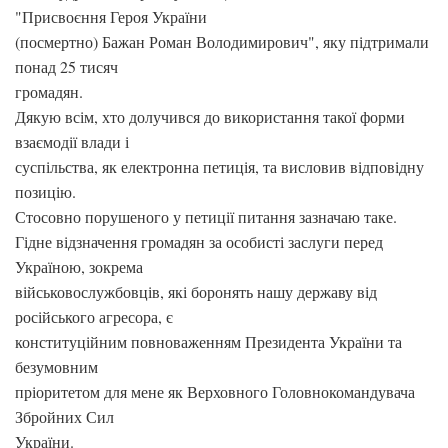
"Присвоєння Героя України
(посмертно) Бажан Роман Володимирович", яку підтримали
понад 25 тисяч
громадян.
Дякую всім, хто долучився до використання такої форми
взаємодії влади і
суспільства, як електронна петиція, та висловив відповідну
позицію.
Стосовно порушеного у петиції питання зазначаю таке.
Гідне відзначення громадян за особисті заслуги перед
Україною, зокрема
військовослужбовців, які боронять нашу державу від
російського агресора, є
конституційним повноваженням Президента України та
безумовним
пріоритетом для мене як Верховного Головнокомандувача
Збройних Сил
України.