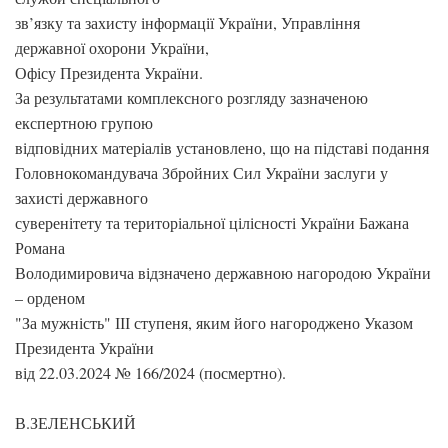
зв’язку та захисту інформації України, Управління
державної охорони України,
Офісу Президента України.
За результатами комплексного розгляду зазначеною
експертною групою
відповідних матеріалів установлено, що на підставі подання
Головнокомандувача Збройних Сил України заслуги у
захисті державного
суверенітету та територіальної цілісності України Бажана
Романа
Володимировича відзначено державною нагородою України
– орденом
"За мужність" ІІІ ступеня, яким його нагороджено Указом
Президента України
від 22.03.2024 № 166/2024 (посмертно).
В.ЗЕЛЕНСЬКИЙ