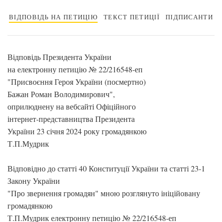
ВІДПОВІДЬ НА ПЕТИЦІЮ
ТЕКСТ ПЕТИЦІЇ
ПІДПИСАНТИ
Відповідь Президента України
на електронну петицію № 22/216548-еп
"Присвоєння Героя України (посмертно)
Бажан Роман Володимирович",
оприлюднену на вебсайті Офіційного
інтернет-представництва Президента
України 23 січня 2024 року громадянкою
Т.П.Мудрик
Відповідно до статті 40 Конституції України та статті 23-1
Закону України
"Про звернення громадян" мною розглянуто ініційовану
громадянкою
Т.П.Мудрик електронну петицію № 22/216548-еп