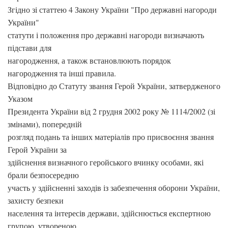
Згідно зі статтею 4 Закону України "Про державні нагороди
України"
статути і положення про державні нагороди визначають
підстави для
нагородження, а також встановлюють порядок
нагородження та інші правила.
Відповідно до Статуту звання Герой України, затвердженого
Указом
Президента України від 2 грудня 2002 року № 1114/2002 (зі
змінами), попередній
розгляд подань та інших матеріалів про присвоєння звання
Герой України за
здійснення визначного геройського вчинку особами, які
брали безпосередню
участь у здійсненні заходів із забезпечення оборони України,
захисту безпеки
населення та інтересів держави, здійснюється експертною
групою, утвореною