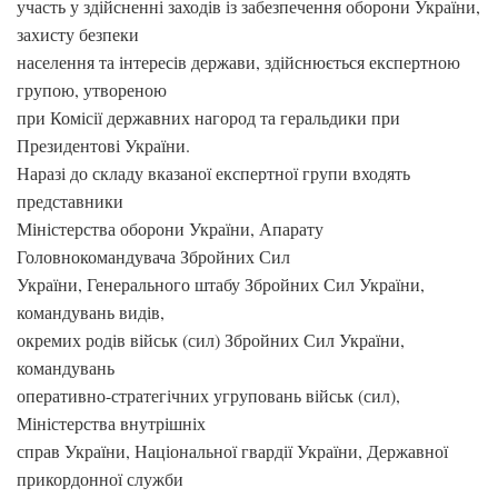
участь у здійсненні заходів із забезпечення оборони України,
захисту безпеки
населення та інтересів держави, здійснюється експертною
групою, утвореною
при Комісії державних нагород та геральдики при
Президентові України.
Наразі до складу вказаної експертної групи входять
представники
Міністерства оборони України, Апарату
Головнокомандувача Збройних Сил
України, Генерального штабу Збройних Сил України,
командувань видів,
окремих родів військ (сил) Збройних Сил України,
командувань
оперативно-стратегічних угруповань військ (сил),
Міністерства внутрішніх
справ України, Національної гвардії України, Державної
прикордонної служби