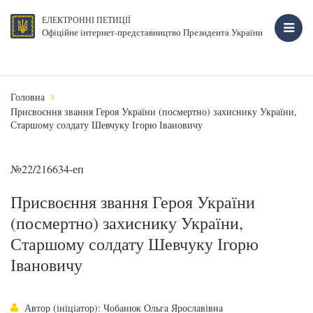
ЕЛЕКТРОННІ ПЕТИЦІЇ
Офіційне інтернет-представництво Президента України
Головна
Присвоєння звання Героя України (посмертно) захиснику України,
Старшому солдату Шевчуку Ігорю Івановичу
№22/216634-еп
Присвоєння звання Героя України
(посмертно) захиснику України,
Старшому солдату Шевчуку Ігорю
Івановичу
Автор (ініціатор): Чобанюк Ольга Ярославівна