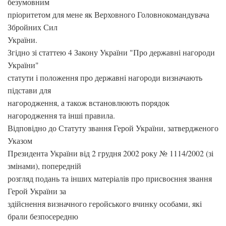
безумовним
пріоритетом для мене як Верховного Головнокомандувача
Збройних Сил
України.
Згідно зі статтею 4 Закону України "Про державні нагороди
України"
статути і положення про державні нагороди визначають
підстави для
нагородження, а також встановлюють порядок
нагородження та інші правила.
Відповідно до Статуту звання Герой України, затвердженого
Указом
Президента України від 2 грудня 2002 року № 1114/2002 (зі
змінами), попередній
розгляд подань та інших матеріалів про присвоєння звання
Герой України за
здійснення визначного геройського вчинку особами, які
брали безпосередню