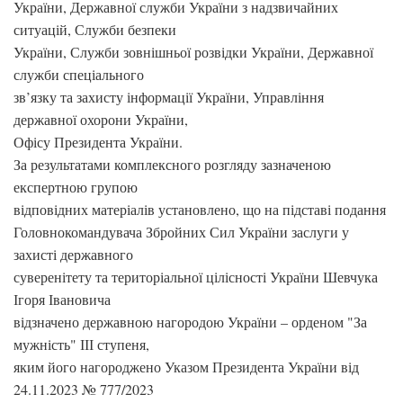
України, Державної служби України з надзвичайних
ситуацій, Служби безпеки
України, Служби зовнішньої розвідки України, Державної
служби спеціального
зв’язку та захисту інформації України, Управління
державної охорони України,
Офісу Президента України.
За результатами комплексного розгляду зазначеною
експертною групою
відповідних матеріалів установлено, що на підставі подання
Головнокомандувача Збройних Сил України заслуги у
захисті державного
суверенітету та територіальної цілісності України Шевчука
Ігоря Івановича
відзначено державною нагородою України – орденом "За
мужність" ІІІ ступеня,
яким його нагороджено Указом Президента України від
24.11.2023 № 777/2023