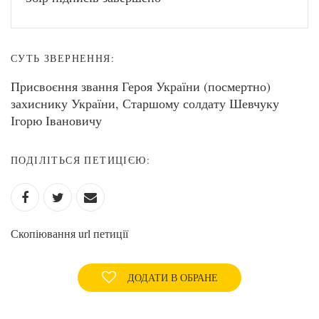
СУТЬ ЗВЕРНЕННЯ:
Присвоєння звання Героя України (посмертно)
захиснику України, Старшому солдату Шевчуку
Ігорю Івановичу
ПОДІЛІТЬСЯ ПЕТИЦІЄЮ:
Скопіювання url петиції
ДОДАТИ В ОБРАНЕ