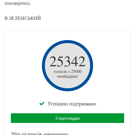
(посмертно).
В.ЗЕЛЕНСЬКИЙ
25342
голосів з 25000
необхідних
Успішно підтримано
З відповіддю
Збір підписів завершено