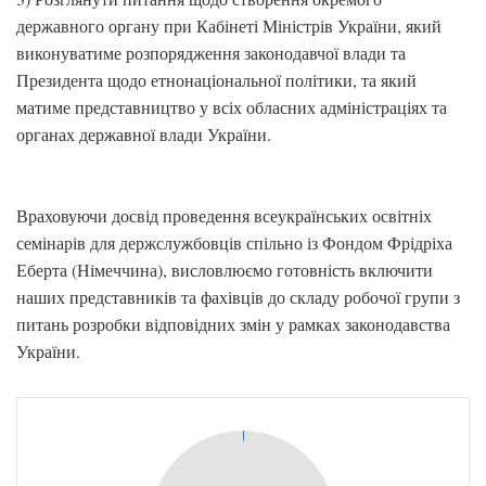
державного органу при Кабінеті Міністрів України, який
виконуватиме розпорядження законодавчої влади та
Президента щодо етнонаціональної політики, та який
матиме представництво у всіх обласних адміністраціях та
органах державної влади України.
Враховуючи досвід проведення всеукраїнських освітніх
семінарів для держслужбовців спільно із Фондом Фрідріха
Еберта (Німеччина), висловлюємо готовність включити
наших представників та фахівців до складу робочої групи з
питань розробки відповідних змін у рамках законодавства
України.