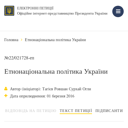
ЕЛЕКТРОННІ ПЕТИЦІЇ
Офіційне інтернет-представництво Президента України
Головна
Етнонаціональна політика України
№22/021728-еп
Етнонаціональна політика України
Автор (ініціатор): Тагієв Ровшан Сурхай Огли
Дата оприлюднення: 01 березня 2016
ВІДПОВІДЬ НА ПЕТИЦІЮ
ТЕКСТ ПЕТИЦІЇ
ПІДПИСАНТИ