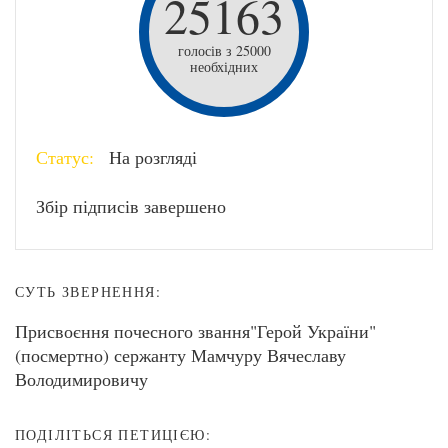
25163
голосів з 25000
необхідних
Статус:
На розгляді
Збір підписів завершено
СУТЬ ЗВЕРНЕННЯ:
Присвоєння почесного звання"Герой України"
(посмертно) сержанту Мамчуру Вячеславу
Володимировичу
ПОДІЛІТЬСЯ ПЕТИЦІЄЮ: