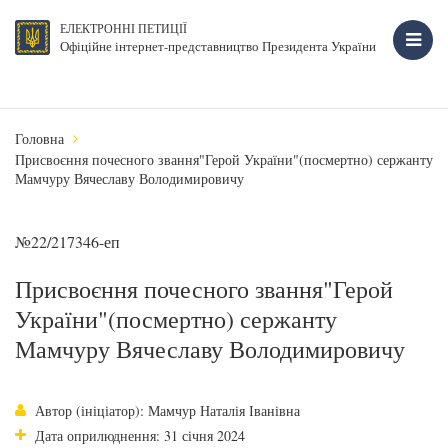
ЕЛЕКТРОННІ ПЕТИЦІЇ
Офіційне інтернет-представництво Президента України
Головна
Присвоєння почесного звання"Герой України"(посмертно) сержанту
Мамчуру Вячеславу Володимировичу
№22/217346-еп
Присвоєння почесного звання"Герой
України"(посмертно) сержанту
Мамчуру Вячеславу Володимировичу
Автор (ініціатор): Мамчур Наталія Іванівна
Дата оприлюднення: 31 січня 2024