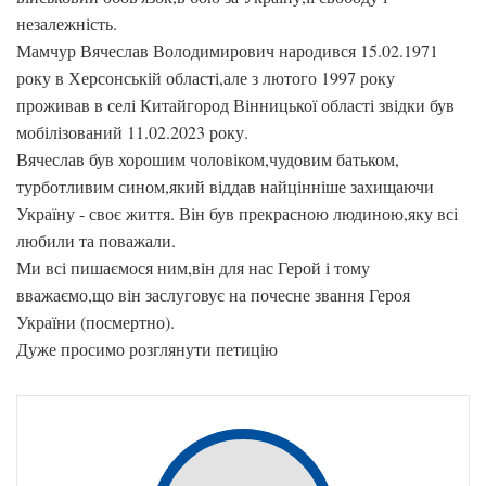
незалежність.
Мамчур Вячеслав Володимирович народився 15.02.1971
року в Херсонській області,але з лютого 1997 року
проживав в селі Китайгород Вінницької області звідки був
мобілізований 11.02.2023 року.
Вячеслав був хорошим чоловіком,чудовим батьком,
турботливим сином,який віддав найцінніше захищаючи
Україну - своє життя. Він був прекрасною людиною,яку всі
любили та поважали.
Ми всі пишаємося ним,він для нас Герой і тому
вважаємо,що він заслуговує на почесне звання Героя
України (посмертно).
Дуже просимо розглянути петицію