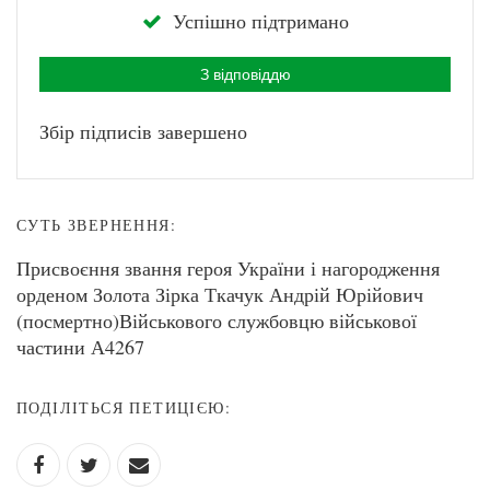
Успішно підтримано
З відповіддю
Збір підписів завершено
СУТЬ ЗВЕРНЕННЯ:
Присвоєння звання героя України і нагородження
орденом Золота Зірка Ткачук Андрій Юрійович
(посмертно)Військового службовцю військової
частини А4267
ПОДІЛІТЬСЯ ПЕТИЦІЄЮ: