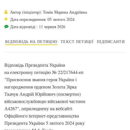
Автор (ініціатор): Томік Марина Андріївна
Дата оприлюднення: 05 лютого 2024
Дата відповіді : 11 червня 2026
ВІДПОВІДЬ НА ПЕТИЦІЮ
ТЕКСТ ПЕТИЦІЇ
ПІДПИСАНТИ
Відповідь Президента України
на електронну петицію № 22/217644-еп
"Присвоєння звання героя України і
нагородження орденом Золота Зірка
Ткачук Андрій Юрійович (посмертно)
військовослужбовцю військової частини
А4267", оприлюднену на вебсайті
Офіційного інтернет-представництва
Президента України 5 лютого 2024 року