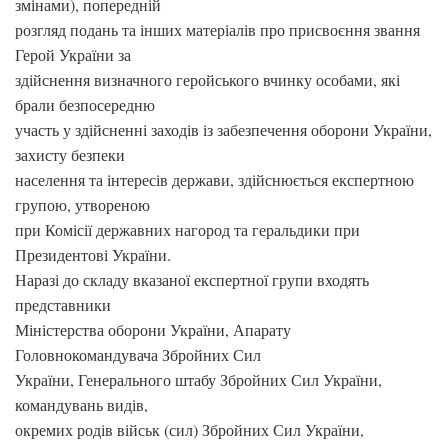
змінами), попередній
розгляд подань та інших матеріалів про присвоєння звання
Герой України за
здійснення визначного геройського вчинку особами, які
брали безпосередню
участь у здійсненні заходів із забезпечення оборони України,
захисту безпеки
населення та інтересів держави, здійснюється експертною
групою, утвореною
при Комісії державних нагород та геральдики при
Президентові України.
Наразі до складу вказаної експертної групи входять
представники
Міністерства оборони України, Апарату
Головнокомандувача Збройних Сил
України, Генерального штабу Збройних Сил України,
командувань видів,
окремих родів військ (сил) Збройних Сил України,