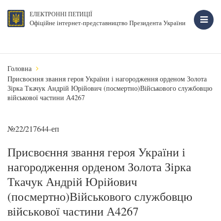
ЕЛЕКТРОННІ ПЕТИЦІЇ
Офіційне інтернет-представництво Президента України
Головна
Присвоєння звання героя України і нагородження орденом Золота
Зірка Ткачук Андрій Юрійович (посмертно)Військового службовцю
військової частини А4267
№22/217644-еп
Присвоєння звання героя України і
нагородження орденом Золота Зірка
Ткачук Андрій Юрійович
(посмертно)Військового службовцю
військової частини А4267