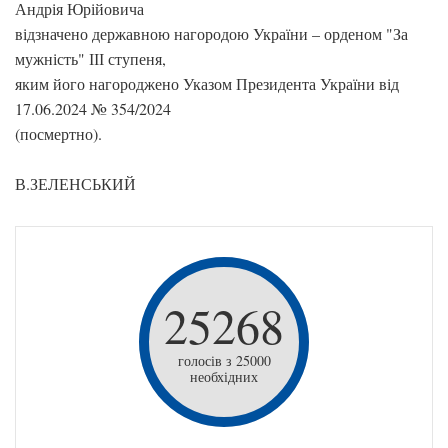
Андрія Юрійовича
відзначено державною нагородою України – орденом "За
мужність" ІІІ ступеня,
яким його нагороджено Указом Президента України від
17.06.2024 № 354/2024
(посмертно).
В.ЗЕЛЕНСЬКИЙ
25268
голосів з 25000
необхідних