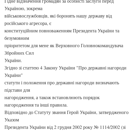
Гідне відзначення громадян за особисті заслуги перед
Україною, зокрема
військовослужбовців, які боронять нашу державу від
російського агресора, є
конституційним повноваженням Президента України та
безумовним
пріоритетом для мене як Верховного Головнокомандувача
Збройних Сил
України.
Згідно зі статтею 4 Закону України "Про державні нагороди
України"
статути і положення про державні нагороди визначають
підстави для
нагородження, а також встановлюють порядок
нагородження та інші правила.
Відповідно до Статуту звання Герой України, затвердженого
Указом
Президента України від 2 грудня 2002 року № 1114/2002 (зі