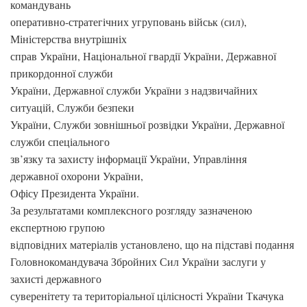
командувань
оперативно-стратегічних угруповань військ (сил),
Міністерства внутрішніх
справ України, Національної гвардії України, Державної
прикордонної служби
України, Державної служби України з надзвичайних
ситуацій, Служби безпеки
України, Служби зовнішньої розвідки України, Державної
служби спеціального
зв’язку та захисту інформації України, Управління
державної охорони України,
Офісу Президента України.
За результатами комплексного розгляду зазначеною
експертною групою
відповідних матеріалів установлено, що на підставі подання
Головнокомандувача Збройних Сил України заслуги у
захисті державного
суверенітету та територіальної цілісності України Ткачука